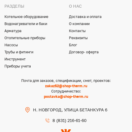
РАЗДЕЛЫ
О НАС
Котельное оборудование
Доставка и оплата
Водонагреватели и баки
О компании
Арматура
Контакты
Отопительные приборы
Реквизиты
Насосы
Блог
Трубы и фитинги
Договор- оферта
Инструмент
Приборы учета
Почта для заказов, спецификации, смет, проектов:
zakaz52@shop-therm.ru
Сотрудничество:
postavka@shop-therm.ru
Н. НОВГОРОД, УЛИЦА БЕТАНКУРА 6
8 (831) 216-61-60