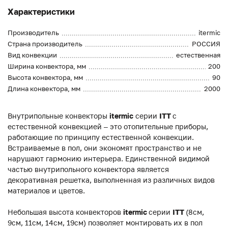
Характеристики
Производитель
itermic
Страна производитель
РОССИЯ
Вид конвекции
естественная
Ширина конвектора, мм
200
Высота конвектора, мм
90
Длина конвектора, мм
2000
Внутрипольные конвекторы
itermic
серии
ITT
с
естественной конвекцией – это отопительные приборы,
работающие по принципу естественной конвекции.
Встраиваемые в пол, они экономят пространство и не
нарушают гармонию интерьера. Единственной видимой
частью внутрипольного конвектора является
декоративная решетка, выполненная из различных видов
материалов и цветов.
Небольшая высота конвекторов
itermic
серии
ITT
(8см,
9см, 11см, 14см, 19см) позволяет монтировать их в пол