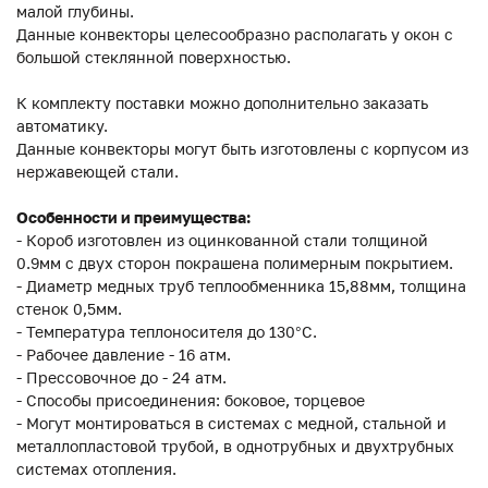
малой глубины.
Данные конвекторы целесообразно располагать у окон с
большой стеклянной поверхностью.
К комплекту поставки можно дополнительно заказать
автоматику.
Данные конвекторы могут быть изготовлены с корпусом из
нержавеющей стали.
Особенности и преимущества:
- Короб изготовлен из оцинкованной стали толщиной
0.9мм с двух сторон покрашена полимерным покрытием.
- Диаметр медных труб теплообменника 15,88мм, толщина
стенок 0,5мм.
- Температура теплоносителя до 130°C.
- Рабочее давление - 16 атм.
- Прессовочное до - 24 атм.
- Способы присоединения: боковое, торцевое
- Могут монтироваться в системах с медной, стальной и
металлопластовой трубой, в однотрубных и двухтрубных
системах отопления.