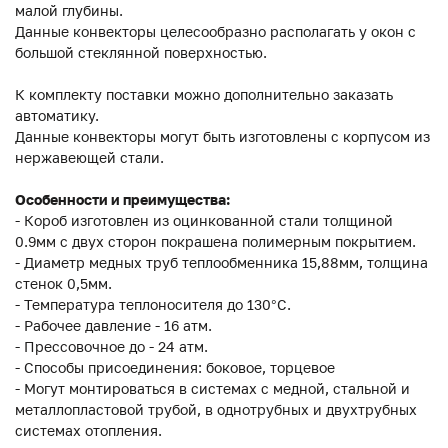
малой глубины.
Данные конвекторы целесообразно располагать у окон с
большой стеклянной поверхностью.
К комплекту поставки можно дополнительно заказать
автоматику.
Данные конвекторы могут быть изготовлены с корпусом из
нержавеющей стали.
Особенности и преимущества:
- Короб изготовлен из оцинкованной стали толщиной
0.9мм с двух сторон покрашена полимерным покрытием.
- Диаметр медных труб теплообменника 15,88мм, толщина
стенок 0,5мм.
- Температура теплоносителя до 130°C.
- Рабочее давление - 16 атм.
- Прессовочное до - 24 атм.
- Способы присоединения: боковое, торцевое
- Могут монтироваться в системах с медной, стальной и
металлопластовой трубой, в однотрубных и двухтрубных
системах отопления.