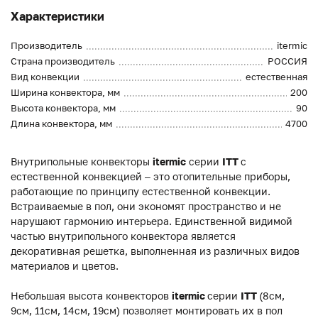
Характеристики
Производитель
itermic
Страна производитель
РОССИЯ
Вид конвекции
естественная
Ширина конвектора, мм
200
Высота конвектора, мм
90
Длина конвектора, мм
4700
Внутрипольные конвекторы
itermic
серии
ITT
с
естественной конвекцией – это отопительные приборы,
работающие по принципу естественной конвекции.
Встраиваемые в пол, они экономят пространство и не
нарушают гармонию интерьера. Единственной видимой
частью внутрипольного конвектора является
декоративная решетка, выполненная из различных видов
материалов и цветов.
Небольшая высота конвекторов
itermic
серии
ITT
(8см,
9см, 11см, 14см, 19см) позволяет монтировать их в пол