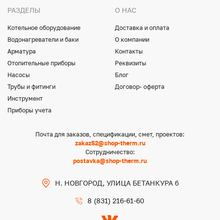
РАЗДЕЛЫ
О НАС
Котельное оборудование
Доставка и оплата
Водонагреватели и баки
О компании
Арматура
Контакты
Отопительные приборы
Реквизиты
Насосы
Блог
Трубы и фитинги
Договор- оферта
Инструмент
Приборы учета
Почта для заказов, спецификации, смет, проектов:
zakaz52@shop-therm.ru
Сотрудничество:
postavka@shop-therm.ru
Н. НОВГОРОД, УЛИЦА БЕТАНКУРА 6
8 (831) 216-61-60