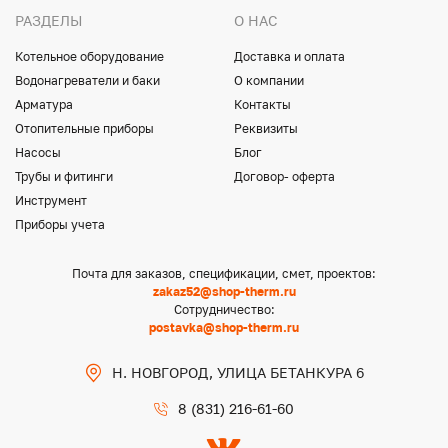
РАЗДЕЛЫ
О НАС
Котельное оборудование
Доставка и оплата
Водонагреватели и баки
О компании
Арматура
Контакты
Отопительные приборы
Реквизиты
Насосы
Блог
Трубы и фитинги
Договор- оферта
Инструмент
Приборы учета
Почта для заказов, спецификации, смет, проектов:
zakaz52@shop-therm.ru
Сотрудничество:
postavka@shop-therm.ru
Н. НОВГОРОД, УЛИЦА БЕТАНКУРА 6
8 (831) 216-61-60