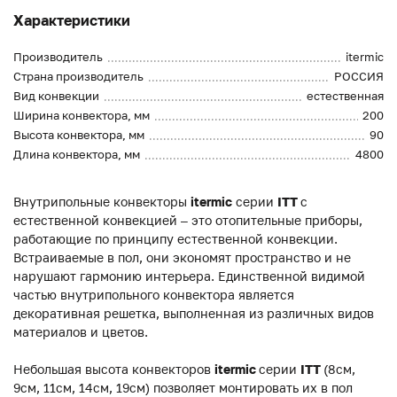
Характеристики
Производитель
itermic
Страна производитель
РОССИЯ
Вид конвекции
естественная
Ширина конвектора, мм
200
Высота конвектора, мм
90
Длина конвектора, мм
4800
Внутрипольные конвекторы
itermic
серии
ITT
с
естественной конвекцией – это отопительные приборы,
работающие по принципу естественной конвекции.
Встраиваемые в пол, они экономят пространство и не
нарушают гармонию интерьера. Единственной видимой
частью внутрипольного конвектора является
декоративная решетка, выполненная из различных видов
материалов и цветов.
Небольшая высота конвекторов
itermic
серии
ITT
(8см,
9см, 11см, 14см, 19см) позволяет монтировать их в пол