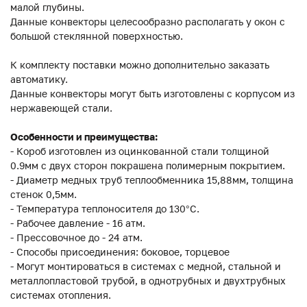
малой глубины.
Данные конвекторы целесообразно располагать у окон с
большой стеклянной поверхностью.
К комплекту поставки можно дополнительно заказать
автоматику.
Данные конвекторы могут быть изготовлены с корпусом из
нержавеющей стали.
Особенности и преимущества:
- Короб изготовлен из оцинкованной стали толщиной
0.9мм с двух сторон покрашена полимерным покрытием.
- Диаметр медных труб теплообменника 15,88мм, толщина
стенок 0,5мм.
- Температура теплоносителя до 130°C.
- Рабочее давление - 16 атм.
- Прессовочное до - 24 атм.
- Способы присоединения: боковое, торцевое
- Могут монтироваться в системах с медной, стальной и
металлопластовой трубой, в однотрубных и двухтрубных
системах отопления.