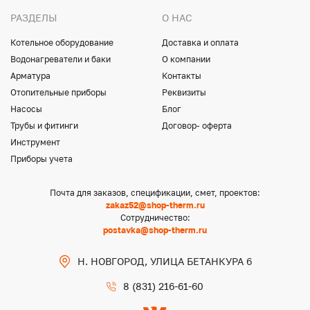
РАЗДЕЛЫ
О НАС
Котельное оборудование
Доставка и оплата
Водонагреватели и баки
О компании
Арматура
Контакты
Отопительные приборы
Реквизиты
Насосы
Блог
Трубы и фитинги
Договор- оферта
Инструмент
Приборы учета
Почта для заказов, спецификации, смет, проектов:
zakaz52@shop-therm.ru
Сотрудничество:
postavka@shop-therm.ru
Н. НОВГОРОД, УЛИЦА БЕТАНКУРА 6
8 (831) 216-61-60