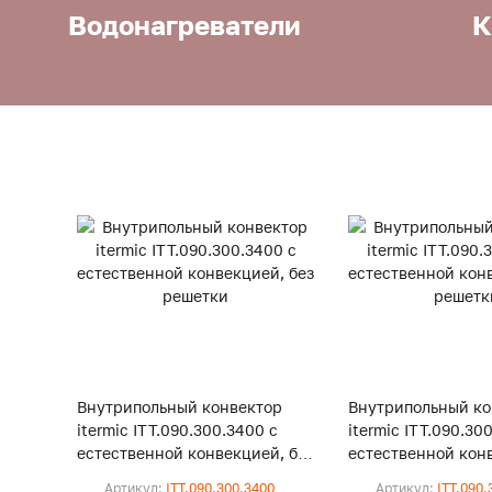
Водонагреватели
К
Внутрипольный конвектор
Внутрипольный ко
itermic ITT.090.300.3400 с
itermic ITT.090.30
естественной конвекцией, без
естественной конв
решетки
решетки
Артикул:
ITT.090.300.3400
Артикул:
ITT.090.