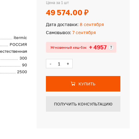
Цена за 1 шт
49 574.00 ₽
Дата доставки:
8 сентября
Самовывоз:
7 сентября
itermic
РОССИЯ
+ 4957
?
Мгновенный кеш-бэк
естественная
300
-
+
90
2500
КУПИТЬ
ПОЛУЧИТЬ КОНСУЛЬТАЦИЮ