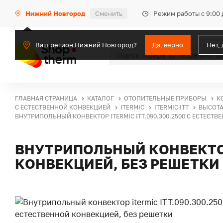
Режим работы с 9:00 
Нижний Новгород
Сменить
Ваш регион Нижний Новгород?
Да, верно
Нет,
ГЛАВНАЯ СТРАНИЦА
КАТАЛОГ
ОТОПИТЕЛЬНЫЕ ПРИБОРЫ
К
С ЕСТЕСТВЕННОЙ КОНВЕКЦИЕЙ
ITERMIC
ITERMIC ITT
ВЫСОТА
ВНУТРИПОЛЬНЫЙ КОНВЕКТОР ITERMIC ITT.090.300.2500 С ЕСТЕСТ
ВНУТРИПОЛЬНЫЙ КОНВЕКТОР 
КОНВЕКЦИЕЙ, БЕЗ РЕШЕТКИ