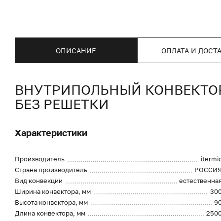
ОПИСАНИЕ
ОПЛАТА И ДОСТ
ВНУТРИПОЛЬНЫЙ КОНВЕКТОР I
БЕЗ РЕШЕТКИ
Характеристики
Производитель
itermi
Страна производитель
РОССИ
Вид конвекции
естественна
Ширина конвектора, мм
30
Высота конвектора, мм
9
Длина конвектора, мм
250