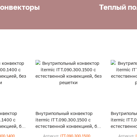
онвекторы
Теплый по
нвектор
Внутрипольный конвектор
Внутриполь
0.1400 с
itermic ITT.090.300.1500 с
itermic ITT.
екцией, без
естественной конвекцией, без
естественно
решетки
решетки
300.1400
Артикул:
ITT.090.300.1500
Артикул: