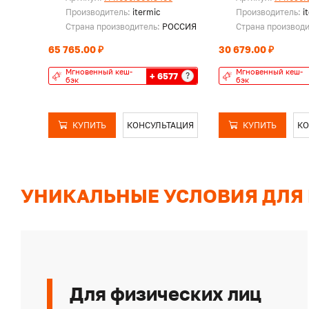
Производитель:
itermic
Производитель:
i
Страна производитель:
РОССИЯ
Страна производ
65 765.00 ₽
30 679.00 ₽
Мгновенный кеш-
Мгновенный кеш-
+ 6577
?
бэк
бэк
КУПИТЬ
КОНСУЛЬТАЦИЯ
КУПИТЬ
КО
УНИКАЛЬНЫЕ УСЛОВИЯ ДЛЯ
Для физических лиц