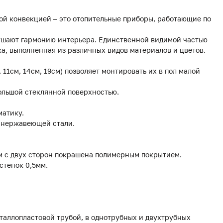
ой конвекцией – это отопительные приборы, работающие по
рушают гармонию интерьера. Единственной видимой частью
а, выполненная из различных видов материалов и цветов.
, 11см, 14см, 19см) позволяет монтировать их в пол малой
ольшой стеклянной поверхностью.
матику.
з нержавеющей стали.
мм с двух сторон покрашена полимерным покрытием.
стенок 0,5мм.
еталлопластовой трубой, в однотрубных и двухтрубных