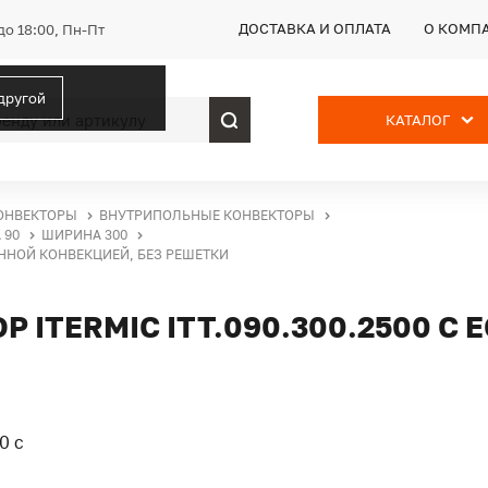
ДОСТАВКА И ОПЛАТА
О КОМП
до 18:00, Пн-Пт
 другой
КАТАЛОГ
ОНВЕКТОРЫ
ВНУТРИПОЛЬНЫЕ КОНВЕКТОРЫ
 90
ШИРИНА 300
ВЕННОЙ КОНВЕКЦИЕЙ, БЕЗ РЕШЕТКИ
ITERMIC ITT.090.300.2500 С