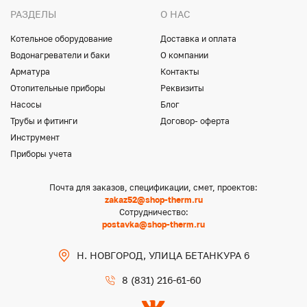
РАЗДЕЛЫ
О НАС
Котельное оборудование
Доставка и оплата
Водонагреватели и баки
О компании
Арматура
Контакты
Отопительные приборы
Реквизиты
Насосы
Блог
Трубы и фитинги
Договор- оферта
Инструмент
Приборы учета
Почта для заказов, спецификации, смет, проектов:
zakaz52@shop-therm.ru
Сотрудничество:
postavka@shop-therm.ru
Н. НОВГОРОД, УЛИЦА БЕТАНКУРА 6
8 (831) 216-61-60