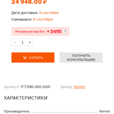
24 948.00 ₽
Дата доставки:
9 сентября
Самовывоз:
8 сентября
+ 2495
?
Мгновенный кеш-бэк
-
+
ПОЛУЧИТЬ
КУПИТЬ
КОНСУЛЬТАЦИЮ
Артикул:
ITT.090.300.1100
Бренд:
itermic
ХАРАКТЕРИСТИКИ
Производитель
itermic