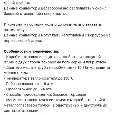
малой глубины.
Данные конвекторы целесообразно располагать у окон с
большой стеклянной поверхностью.
К комплекту поставки можно дополнительно заказать
автоматику.
Данные конвекторы могут быть изготовлены с корпусом из
нержавеющей стали.
Особенности и преимущества:
- Короб изготовлен из оцинкованной стали толщиной
0.9мм с двух сторон покрашена полимерным покрытием.
- Диаметр медных труб теплообменника 15,88мм, толщина
стенок 0,5мм.
- Температура теплоносителя до 130°C.
- Рабочее давление - 16 атм.
- Прессовочное до - 24 атм.
- Способы присоединения: боковое, торцевое
- Могут монтироваться в системах с медной, стальной и
металлопластовой трубой, в однотрубных и двухтрубных
системах отопления.