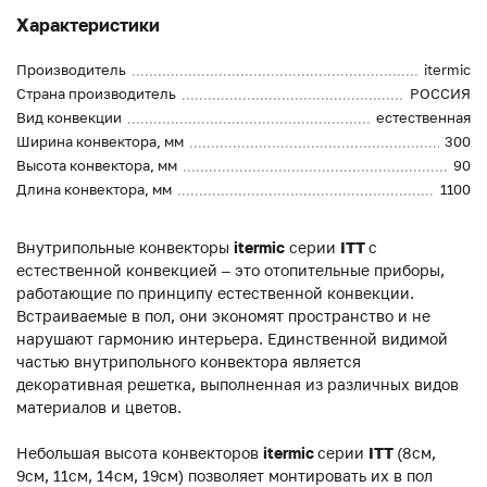
Характеристики
Производитель
itermic
Страна производитель
РОССИЯ
Вид конвекции
естественная
Ширина конвектора, мм
300
Высота конвектора, мм
90
Длина конвектора, мм
1100
Внутрипольные конвекторы
itermic
серии
ITT
с
естественной конвекцией – это отопительные приборы,
работающие по принципу естественной конвекции.
Встраиваемые в пол, они экономят пространство и не
нарушают гармонию интерьера. Единственной видимой
частью внутрипольного конвектора является
декоративная решетка, выполненная из различных видов
материалов и цветов.
Небольшая высота конвекторов
itermic
серии
ITT
(8см,
9см, 11см, 14см, 19см) позволяет монтировать их в пол