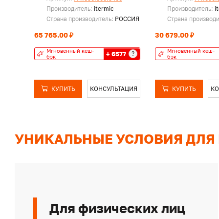
Производитель:
itermic
Производитель:
i
Страна производитель:
РОССИЯ
Страна производ
65 765.00 ₽
30 679.00 ₽
Мгновенный кеш-
Мгновенный кеш-
+ 6577
?
бэк
бэк
КУПИТЬ
КОНСУЛЬТАЦИЯ
КУПИТЬ
КО
УНИКАЛЬНЫЕ УСЛОВИЯ ДЛЯ
Для физических лиц