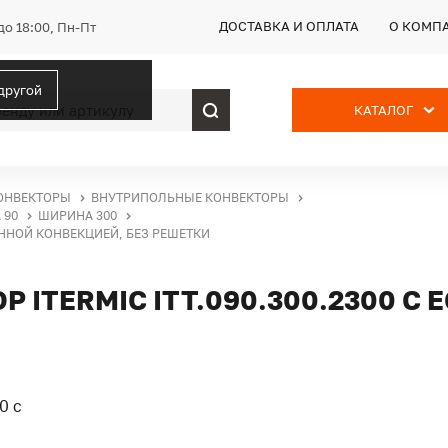
ДОСТАВКА И ОПЛАТА
О КОМП
до 18:00, Пн-Пт
 другой
КАТАЛОГ
ОНВЕКТОРЫ
ВНУТРИПОЛЬНЫЕ КОНВЕКТОРЫ
 90
ШИРИНА 300
ВЕННОЙ КОНВЕКЦИЕЙ, БЕЗ РЕШЕТКИ
ITERMIC ITT.090.300.2300 С