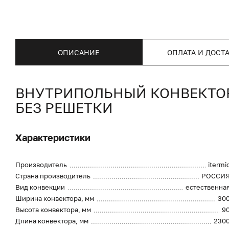
ОПИСАНИЕ
ОПЛАТА И ДОСТ
ВНУТРИПОЛЬНЫЙ КОНВЕКТОР I
БЕЗ РЕШЕТКИ
Характеристики
Производитель
itermi
Страна производитель
РОССИ
Вид конвекции
естественна
Ширина конвектора, мм
30
Высота конвектора, мм
9
Длина конвектора, мм
230