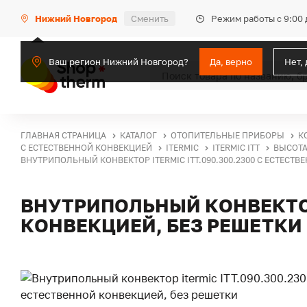
Режим работы с 9:00 
Нижний Новгород
Сменить
Ваш регион Нижний Новгород?
Да, верно
Нет,
ГЛАВНАЯ СТРАНИЦА
КАТАЛОГ
ОТОПИТЕЛЬНЫЕ ПРИБОРЫ
К
С ЕСТЕСТВЕННОЙ КОНВЕКЦИЕЙ
ITERMIC
ITERMIC ITT
ВЫСОТА
ВНУТРИПОЛЬНЫЙ КОНВЕКТОР ITERMIC ITT.090.300.2300 С ЕСТЕСТ
ВНУТРИПОЛЬНЫЙ КОНВЕКТОР 
КОНВЕКЦИЕЙ, БЕЗ РЕШЕТКИ