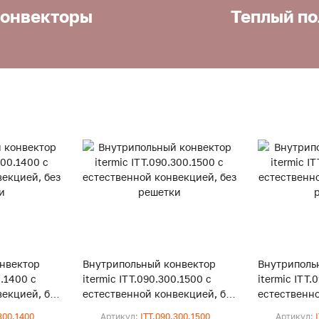
онвекторы
Теплый по
нвектор
Внутрипольный конвектор
Внутриполь
0.1400 с
itermic ITT.090.300.1500 с
itermic ITT.
екцией, без
естественной конвекцией, без
естественно
решетки
решетки
300.1400
Артикул:
ITT.090.300.1500
Артикул: