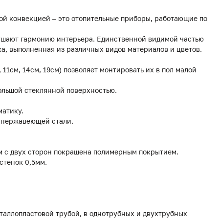
ой конвекцией – это отопительные приборы, работающие по
рушают гармонию интерьера. Единственной видимой частью
а, выполненная из различных видов материалов и цветов.
, 11см, 14см, 19см) позволяет монтировать их в пол малой
ольшой стеклянной поверхностью.
матику.
з нержавеющей стали.
мм с двух сторон покрашена полимерным покрытием.
стенок 0,5мм.
еталлопластовой трубой, в однотрубных и двухтрубных