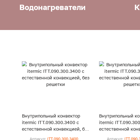
Водонагреватели
К
Внутрипольный конвектор
Внутрипольный ко
itermic ITT.090.300.3400 с
itermic ITT.090.30
естественной конвекцией, без
естественной конв
решетки
решетки
Артикул:
ITT.090.300.3400
Артикул:
ITT.090.