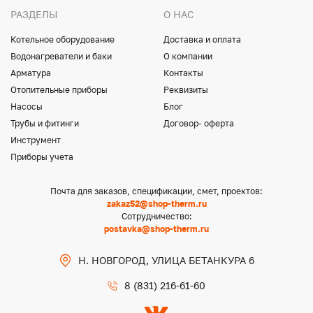
РАЗДЕЛЫ
О НАС
Котельное оборудование
Доставка и оплата
Водонагреватели и баки
О компании
Арматура
Контакты
Отопительные приборы
Реквизиты
Насосы
Блог
Трубы и фитинги
Договор- оферта
Инструмент
Приборы учета
Почта для заказов, спецификации, смет, проектов:
zakaz52@shop-therm.ru
Сотрудничество:
postavka@shop-therm.ru
Н. НОВГОРОД, УЛИЦА БЕТАНКУРА 6
8 (831) 216-61-60