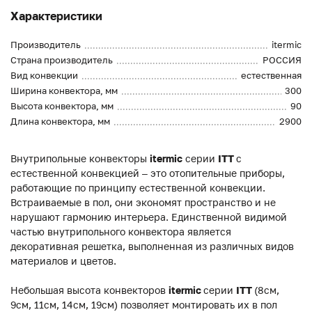
Характеристики
Производитель
itermic
Страна производитель
РОССИЯ
Вид конвекции
естественная
Ширина конвектора, мм
300
Высота конвектора, мм
90
Длина конвектора, мм
2900
Внутрипольные конвекторы
itermic
серии
ITT
с
естественной конвекцией – это отопительные приборы,
работающие по принципу естественной конвекции.
Встраиваемые в пол, они экономят пространство и не
нарушают гармонию интерьера. Единственной видимой
частью внутрипольного конвектора является
декоративная решетка, выполненная из различных видов
материалов и цветов.
Небольшая высота конвекторов
itermic
серии
ITT
(8см,
9см, 11см, 14см, 19см) позволяет монтировать их в пол