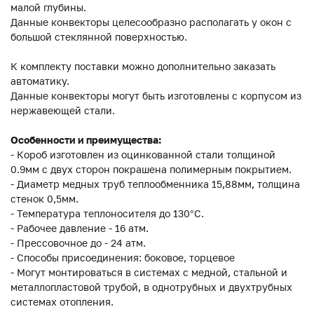
малой глубины.
Данные конвекторы целесообразно располагать у окон с
большой стеклянной поверхностью.
К комплекту поставки можно дополнительно заказать
автоматику.
Данные конвекторы могут быть изготовлены с корпусом из
нержавеющей стали.
Особенности и преимущества:
- Короб изготовлен из оцинкованной стали толщиной
0.9мм с двух сторон покрашена полимерным покрытием.
- Диаметр медных труб теплообменника 15,88мм, толщина
стенок 0,5мм.
- Температура теплоносителя до 130°C.
- Рабочее давление - 16 атм.
- Прессовочное до - 24 атм.
- Способы присоединения: боковое, торцевое
- Могут монтироваться в системах с медной, стальной и
металлопластовой трубой, в однотрубных и двухтрубных
системах отопления.