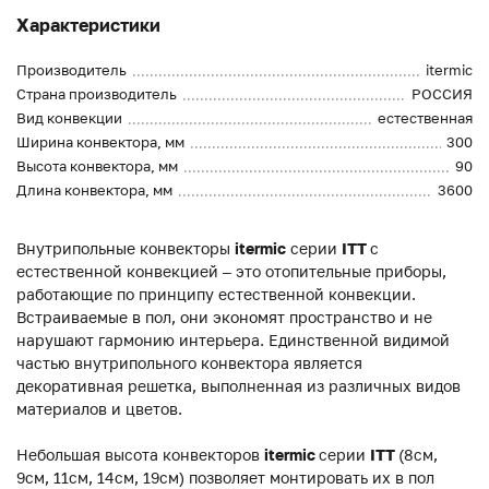
Характеристики
Производитель
itermic
Страна производитель
РОССИЯ
Вид конвекции
естественная
Ширина конвектора, мм
300
Высота конвектора, мм
90
Длина конвектора, мм
3600
Внутрипольные конвекторы
itermic
серии
ITT
с
естественной конвекцией – это отопительные приборы,
работающие по принципу естественной конвекции.
Встраиваемые в пол, они экономят пространство и не
нарушают гармонию интерьера. Единственной видимой
частью внутрипольного конвектора является
декоративная решетка, выполненная из различных видов
материалов и цветов.
Небольшая высота конвекторов
itermic
серии
ITT
(8см,
9см, 11см, 14см, 19см) позволяет монтировать их в пол