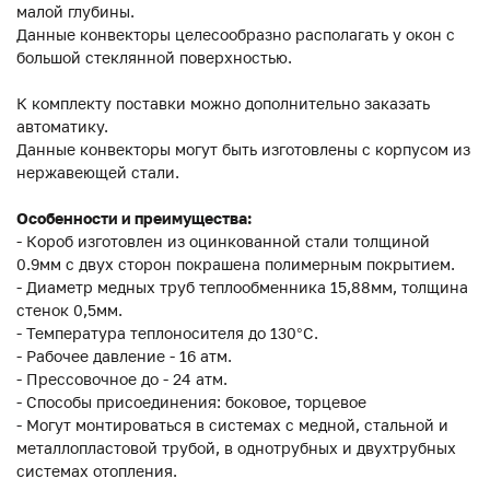
малой глубины.
Данные конвекторы целесообразно располагать у окон с
большой стеклянной поверхностью.
К комплекту поставки можно дополнительно заказать
автоматику.
Данные конвекторы могут быть изготовлены с корпусом из
нержавеющей стали.
Особенности и преимущества:
- Короб изготовлен из оцинкованной стали толщиной
0.9мм с двух сторон покрашена полимерным покрытием.
- Диаметр медных труб теплообменника 15,88мм, толщина
стенок 0,5мм.
- Температура теплоносителя до 130°C.
- Рабочее давление - 16 атм.
- Прессовочное до - 24 атм.
- Способы присоединения: боковое, торцевое
- Могут монтироваться в системах с медной, стальной и
металлопластовой трубой, в однотрубных и двухтрубных
системах отопления.