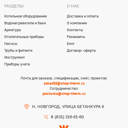
РАЗДЕЛЫ
О НАС
Котельное оборудование
Доставка и оплата
Водонагреватели и баки
О компании
Арматура
Контакты
Отопительные приборы
Реквизиты
Насосы
Блог
Трубы и фитинги
Договор- оферта
Инструмент
Приборы учета
Почта для заказов, спецификации, смет, проектов:
zakaz52@shop-therm.ru
Сотрудничество:
postavka@shop-therm.ru
Н. НОВГОРОД, УЛИЦА БЕТАНКУРА 6
8 (831) 216-61-60