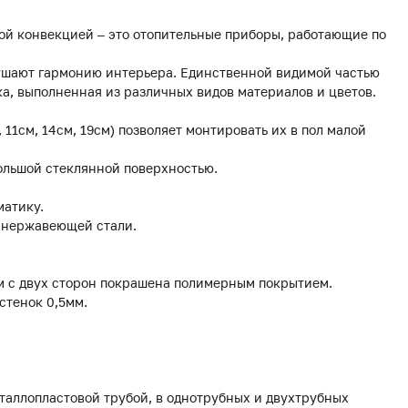
ой конвекцией – это отопительные приборы, работающие по
рушают гармонию интерьера. Единственной видимой частью
а, выполненная из различных видов материалов и цветов.
, 11см, 14см, 19см) позволяет монтировать их в пол малой
ольшой стеклянной поверхностью.
матику.
з нержавеющей стали.
мм с двух сторон покрашена полимерным покрытием.
стенок 0,5мм.
еталлопластовой трубой, в однотрубных и двухтрубных