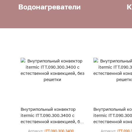
Водонагреватели
К
Внутрипольный конвектор
Внутрипольный ко
itermic ITT.090.300.3400 с
itermic ITT.090.30
естественной конвекцией, без
естественной конв
решетки
решетки
Артикул:
ITT.090.300.3400
Артикул:
ITT.090.