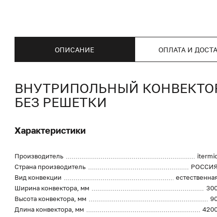
ОПИСАНИЕ
ОПЛАТА И ДОСТ
ВНУТРИПОЛЬНЫЙ КОНВЕКТОР I
БЕЗ РЕШЕТКИ
Характеристики
Производитель
itermi
Страна производитель
РОССИ
Вид конвекции
естественна
Ширина конвектора, мм
30
Высота конвектора, мм
9
Длина конвектора, мм
420