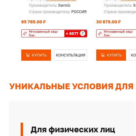
Производитель:
itermic
Производитель:
i
Страна производитель:
РОССИЯ
Страна производ
65 765.00 ₽
30 679.00 ₽
Мгновенный кеш-
Мгновенный кеш-
+ 6577
?
бэк
бэк
КУПИТЬ
КОНСУЛЬТАЦИЯ
КУПИТЬ
КО
УНИКАЛЬНЫЕ УСЛОВИЯ ДЛЯ
Для физических лиц