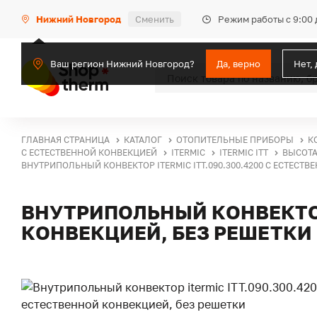
Режим работы с 9:00 
Нижний Новгород
Сменить
Ваш регион Нижний Новгород?
Да, верно
Нет,
ГЛАВНАЯ СТРАНИЦА
КАТАЛОГ
ОТОПИТЕЛЬНЫЕ ПРИБОРЫ
К
С ЕСТЕСТВЕННОЙ КОНВЕКЦИЕЙ
ITERMIC
ITERMIC ITT
ВЫСОТА
ВНУТРИПОЛЬНЫЙ КОНВЕКТОР ITERMIC ITT.090.300.4200 С ЕСТЕСТ
ВНУТРИПОЛЬНЫЙ КОНВЕКТОР 
КОНВЕКЦИЕЙ, БЕЗ РЕШЕТКИ