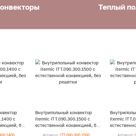
онвекторы
Теплый по
нвектор
Внутрипольный конвектор
Внутриполь
0.1400 с
itermic ITT.090.300.1500 с
itermic ITT.
екцией, без
естественной конвекцией, без
естественно
решетки
решетки
300.1400
Артикул:
ITT.090.300.1500
Артикул: