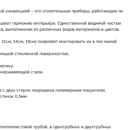
ой конвекцией – это отопительные приборы, работающие по
рушают гармонию интерьера. Единственной видимой частью
а, выполненная из различных видов материалов и цветов.
, 11см, 14см, 19см) позволяет монтировать их в пол малой
ольшой стеклянной поверхностью.
матику.
з нержавеющей стали.
мм с двух сторон покрашена полимерным покрытием.
стенок 0,5мм.
еталлопластовой трубой, в однотрубных и двухтрубных