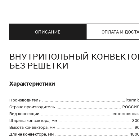
ОПИСАНИЕ
ОПЛАТА И ДОСТ
ВНУТРИПОЛЬНЫЙ КОНВЕКТОР I
БЕЗ РЕШЕТКИ
Характеристики
Производитель
itermi
Страна производитель
РОССИ
Вид конвекции
естественна
Ширина конвектора, мм
30
Высота конвектора, мм
9
Длина конвектора, мм
480