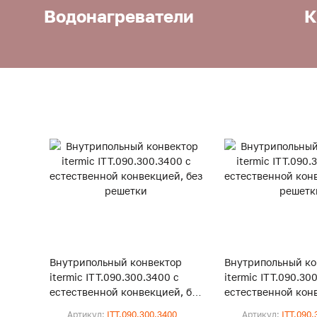
Водонагреватели
К
Внутрипольный конвектор
Внутрипольный ко
itermic ITT.090.300.3400 с
itermic ITT.090.30
естественной конвекцией, без
естественной конв
решетки
решетки
Артикул:
ITT.090.300.3400
Артикул:
ITT.090.