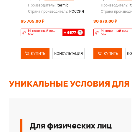
Производитель:
itermic
Производитель:
i
Страна производитель:
РОССИЯ
Страна производ
65 765.00 ₽
30 679.00 ₽
Мгновенный кеш-
Мгновенный кеш-
+ 6577
?
бэк
бэк
КУПИТЬ
КОНСУЛЬТАЦИЯ
КУПИТЬ
КО
УНИКАЛЬНЫЕ УСЛОВИЯ ДЛЯ
Для физических лиц