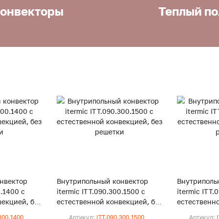
онвекторы
Теплый по
нвектор
Внутрипольный конвектор
Внутриполь
0.1400 с
itermic ITT.090.300.1500 с
itermic ITT.
екцией, без
естественной конвекцией, без
естественно
решетки
решетки
300.1400
Артикул:
ITT.090.300.1500
Артикул: