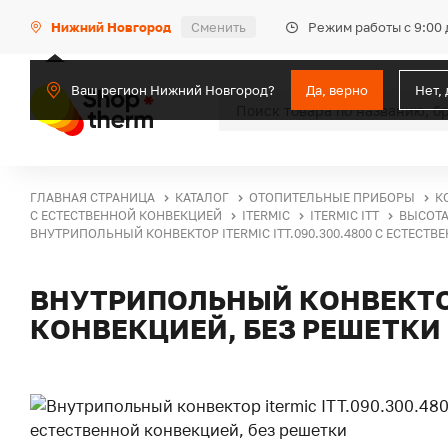
Режим работы с 9:00 
Нижний Новгород
Сменить
Ваш регион Нижний Новгород?
Да, верно
Нет,
ГЛАВНАЯ СТРАНИЦА
КАТАЛОГ
ОТОПИТЕЛЬНЫЕ ПРИБОРЫ
К
С ЕСТЕСТВЕННОЙ КОНВЕКЦИЕЙ
ITERMIC
ITERMIC ITT
ВЫСОТА
ВНУТРИПОЛЬНЫЙ КОНВЕКТОР ITERMIC ITT.090.300.4800 С ЕСТЕСТ
ВНУТРИПОЛЬНЫЙ КОНВЕКТОР 
КОНВЕКЦИЕЙ, БЕЗ РЕШЕТКИ