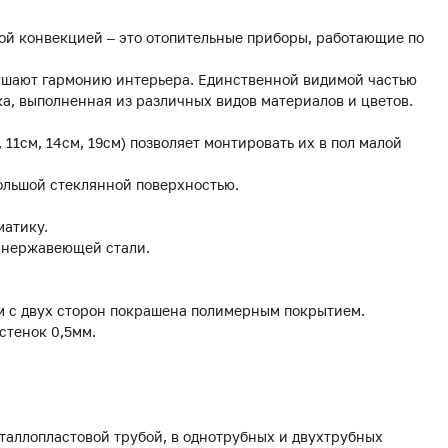
ой конвекцией – это отопительные приборы, работающие по
рушают гармонию интерьера. Единственной видимой частью
а, выполненная из различных видов материалов и цветов.
, 11см, 14см, 19см) позволяет монтировать их в пол малой
ольшой стеклянной поверхностью.
матику.
з нержавеющей стали.
мм с двух сторон покрашена полимерным покрытием.
стенок 0,5мм.
еталлопластовой трубой, в однотрубных и двухтрубных