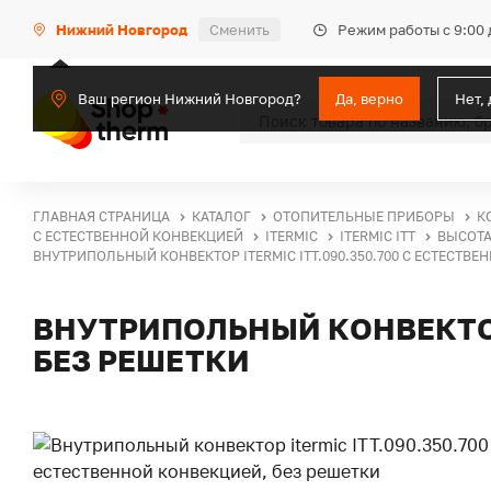
Режим работы с 9:00 
Нижний Новгород
Сменить
Ваш регион Нижний Новгород?
Да, верно
Нет,
ГЛАВНАЯ СТРАНИЦА
КАТАЛОГ
ОТОПИТЕЛЬНЫЕ ПРИБОРЫ
К
С ЕСТЕСТВЕННОЙ КОНВЕКЦИЕЙ
ITERMIC
ITERMIC ITT
ВЫСОТА
ВНУТРИПОЛЬНЫЙ КОНВЕКТОР ITERMIC ITT.090.350.700 С ЕСТЕСТВ
ВНУТРИПОЛЬНЫЙ КОНВЕКТОР 
БЕЗ РЕШЕТКИ