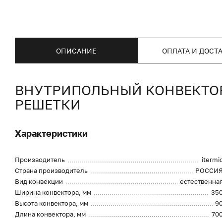
ОПИСАНИЕ
ОПЛАТА И ДОСТ
ВНУТРИПОЛЬНЫЙ КОНВЕКТОР I
РЕШЕТКИ
Характеристики
Производитель
itermi
Страна производитель
РОССИ
Вид конвекции
естественна
Ширина конвектора, мм
35
Высота конвектора, мм
9
Длина конвектора, мм
70