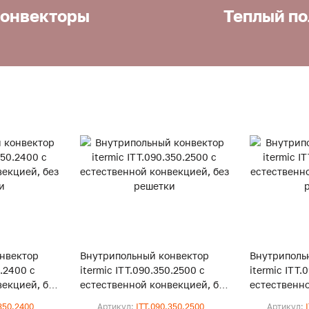
онвекторы
Теплый по
нвектор
Внутрипольный конвектор
Внутриполь
0.2400 с
itermic ITT.090.350.2500 с
itermic ITT.
екцией, без
естественной конвекцией, без
естественно
решетки
решетки
350.2400
Артикул:
ITT.090.350.2500
Артикул: