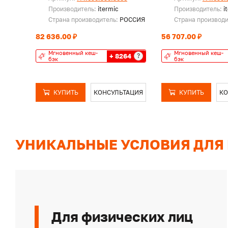
Производитель:
itermic
Производитель:
i
Страна производитель:
РОССИЯ
Страна производ
82 636.00 ₽
56 707.00 ₽
Мгновенный кеш-
Мгновенный кеш-
+ 8264
?
бэк
бэк
КУПИТЬ
КОНСУЛЬТАЦИЯ
КУПИТЬ
КО
УНИКАЛЬНЫЕ УСЛОВИЯ ДЛЯ
Для физических лиц