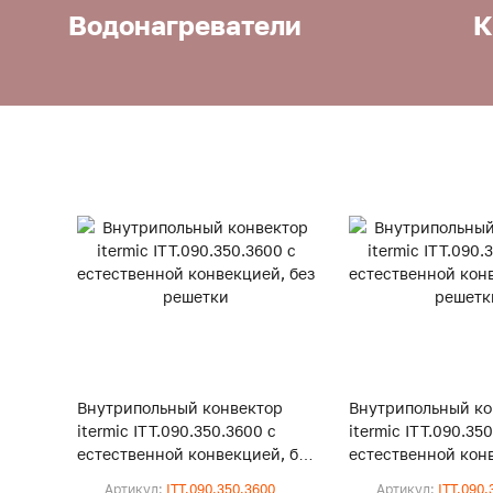
Водонагреватели
К
Внутрипольный конвектор
Внутрипольный ко
itermic ITT.090.350.3600 с
itermic ITT.090.35
естественной конвекцией, без
естественной конв
решетки
решетки
Артикул:
ITT.090.350.3600
Артикул:
ITT.090.