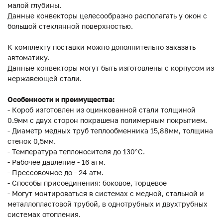
малой глубины.
Данные конвекторы целесообразно располагать у окон с
большой стеклянной поверхностью.
К комплекту поставки можно дополнительно заказать
автоматику.
Данные конвекторы могут быть изготовлены с корпусом из
нержавеющей стали.
Особенности и преимущества:
- Короб изготовлен из оцинкованной стали толщиной
0.9мм с двух сторон покрашена полимерным покрытием.
- Диаметр медных труб теплообменника 15,88мм, толщина
стенок 0,5мм.
- Температура теплоносителя до 130°C.
- Рабочее давление - 16 атм.
- Прессовочное до - 24 атм.
- Способы присоединения: боковое, торцевое
- Могут монтироваться в системах с медной, стальной и
металлопластовой трубой, в однотрубных и двухтрубных
системах отопления.