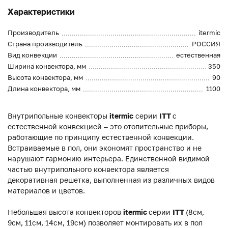
Характеристики
Производитель
itermic
Страна производитель
РОССИЯ
Вид конвекции
естественная
Ширина конвектора, мм
350
Высота конвектора, мм
90
Длина конвектора, мм
1100
Внутрипольные конвекторы
itermic
серии
ITT
с
естественной конвекцией – это отопительные приборы,
работающие по принципу естественной конвекции.
Встраиваемые в пол, они экономят пространство и не
нарушают гармонию интерьера. Единственной видимой
частью внутрипольного конвектора является
декоративная решетка, выполненная из различных видов
материалов и цветов.
Небольшая высота конвекторов
itermic
серии
ITT
(8см,
9см, 11см, 14см, 19см) позволяет монтировать их в пол