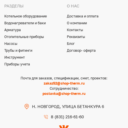
РАЗДЕЛЫ
О НАС
Котельное оборудование
Доставка и оплата
Водонагреватели и баки
О компании
Арматура
Контакты
Отопительные приборы
Реквизиты
Насосы
Блог
Трубы и фитинги
Договор- оферта
Инструмент
Приборы учета
Почта для заказов, спецификации, смет, проектов:
zakaz52@shop-therm.ru
Сотрудничество:
postavka@shop-therm.ru
Н. НОВГОРОД, УЛИЦА БЕТАНКУРА 6
8 (831) 216-61-60