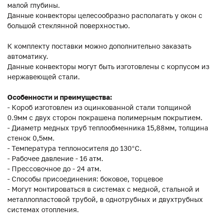
малой глубины.
Данные конвекторы целесообразно располагать у окон с
большой стеклянной поверхностью.
К комплекту поставки можно дополнительно заказать
автоматику.
Данные конвекторы могут быть изготовлены с корпусом из
нержавеющей стали.
Особенности и преимущества:
- Короб изготовлен из оцинкованной стали толщиной
0.9мм с двух сторон покрашена полимерным покрытием.
- Диаметр медных труб теплообменника 15,88мм, толщина
стенок 0,5мм.
- Температура теплоносителя до 130°C.
- Рабочее давление - 16 атм.
- Прессовочное до - 24 атм.
- Способы присоединения: боковое, торцевое
- Могут монтироваться в системах с медной, стальной и
металлопластовой трубой, в однотрубных и двухтрубных
системах отопления.