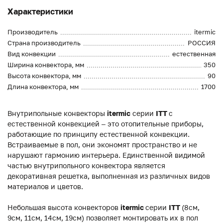
Характеристики
Производитель
itermic
Страна производитель
РОССИЯ
Вид конвекции
естественная
Ширина конвектора, мм
350
Высота конвектора, мм
90
Длина конвектора, мм
1700
Внутрипольные конвекторы
itermic
серии
ITT
с
естественной конвекцией – это отопительные приборы,
работающие по принципу естественной конвекции.
Встраиваемые в пол, они экономят пространство и не
нарушают гармонию интерьера. Единственной видимой
частью внутрипольного конвектора является
декоративная решетка, выполненная из различных видов
материалов и цветов.
Небольшая высота конвекторов
itermic
серии
ITT
(8см,
9см, 11см, 14см, 19см) позволяет монтировать их в пол