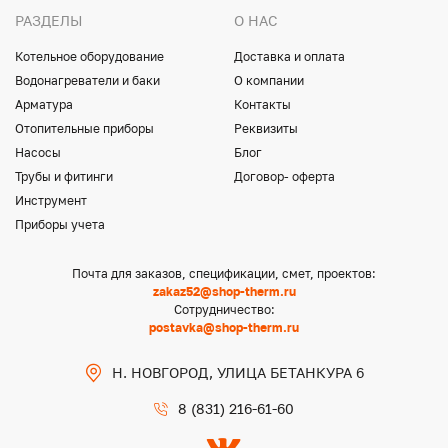
РАЗДЕЛЫ
О НАС
Котельное оборудование
Доставка и оплата
Водонагреватели и баки
О компании
Арматура
Контакты
Отопительные приборы
Реквизиты
Насосы
Блог
Трубы и фитинги
Договор- оферта
Инструмент
Приборы учета
Почта для заказов, спецификации, смет, проектов:
zakaz52@shop-therm.ru
Сотрудничество:
postavka@shop-therm.ru
Н. НОВГОРОД, УЛИЦА БЕТАНКУРА 6
8 (831) 216-61-60