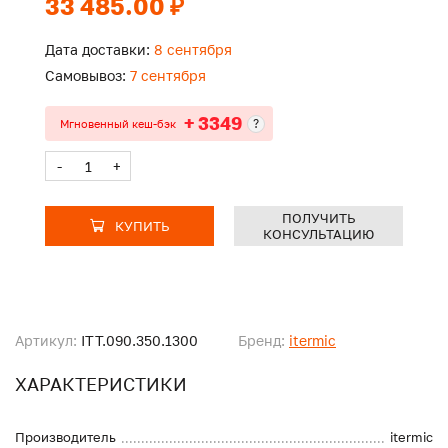
33 485.00 ₽
Дата доставки:
8 сентября
Самовывоз:
7 сентября
+ 3349
?
Мгновенный кеш-бэк
-
+
ПОЛУЧИТЬ
КУПИТЬ
КОНСУЛЬТАЦИЮ
Артикул:
ITT.090.350.1300
Бренд:
itermic
ХАРАКТЕРИСТИКИ
Производитель
itermic