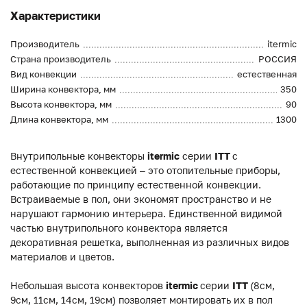
Характеристики
Производитель
itermic
Страна производитель
РОССИЯ
Вид конвекции
естественная
Ширина конвектора, мм
350
Высота конвектора, мм
90
Длина конвектора, мм
1300
Внутрипольные конвекторы
itermic
серии
ITT
с
естественной конвекцией – это отопительные приборы,
работающие по принципу естественной конвекции.
Встраиваемые в пол, они экономят пространство и не
нарушают гармонию интерьера. Единственной видимой
частью внутрипольного конвектора является
декоративная решетка, выполненная из различных видов
материалов и цветов.
Небольшая высота конвекторов
itermic
серии
ITT
(8см,
9см, 11см, 14см, 19см) позволяет монтировать их в пол