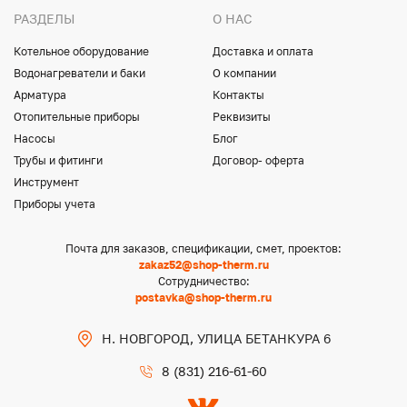
РАЗДЕЛЫ
О НАС
Котельное оборудование
Доставка и оплата
Водонагреватели и баки
О компании
Арматура
Контакты
Отопительные приборы
Реквизиты
Насосы
Блог
Трубы и фитинги
Договор- оферта
Инструмент
Приборы учета
Почта для заказов, спецификации, смет, проектов:
zakaz52@shop-therm.ru
Сотрудничество:
postavka@shop-therm.ru
Н. НОВГОРОД, УЛИЦА БЕТАНКУРА 6
8 (831) 216-61-60