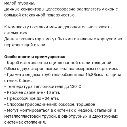
малой глубины.
Данные конвекторы целесообразно располагать у окон с
большой стеклянной поверхностью.
К комплекту поставки можно дополнительно заказать
автоматику.
Данные конвекторы могут быть изготовлены с корпусом из
нержавеющей стали.
Особенности и преимущества:
- Короб изготовлен из оцинкованной стали толщиной
0.9мм с двух сторон покрашена полимерным покрытием.
- Диаметр медных труб теплообменника 15,88мм, толщина
стенок 0,5мм.
- Температура теплоносителя до 130°C.
- Рабочее давление - 16 атм.
- Прессовочное до - 24 атм.
- Способы присоединения: боковое, торцевое
- Могут монтироваться в системах с медной, стальной и
металлопластовой трубой, в однотрубных и двухтрубных
системах отопления.