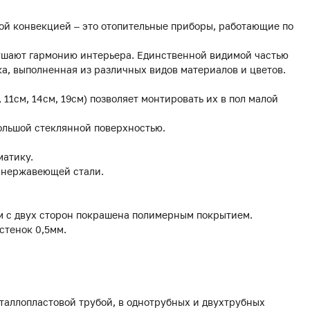
ой конвекцией – это отопительные приборы, работающие по
рушают гармонию интерьера. Единственной видимой частью
а, выполненная из различных видов материалов и цветов.
, 11см, 14см, 19см) позволяет монтировать их в пол малой
ольшой стеклянной поверхностью.
матику.
з нержавеющей стали.
мм с двух сторон покрашена полимерным покрытием.
стенок 0,5мм.
еталлопластовой трубой, в однотрубных и двухтрубных