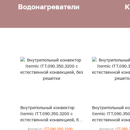
Водонагреватели
К
Внутрипольный конвектор
Внутрипольный ко
itermic ITT.090.350.3200 с
itermic ITT.090.35
естественной конвекцией, без
естественной конв
решетки
решетки
Артикул:
ITT.090.350.3200
Артикул:
ITT.090.