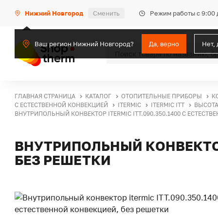
Режим работы с 9:00 
Нижний Новгород
Сменить
Ваш регион Нижний Новгород?
Да, верно
Нет,
ГЛАВНАЯ СТРАНИЦА
КАТАЛОГ
ОТОПИТЕЛЬНЫЕ ПРИБОРЫ
К
С ЕСТЕСТВЕННОЙ КОНВЕКЦИЕЙ
ITERMIC
ITERMIC ITT
ВЫСОТА
ВНУТРИПОЛЬНЫЙ КОНВЕКТОР ITERMIC ITT.090.350.1400 С ЕСТЕСТВ
ВНУТРИПОЛЬНЫЙ КОНВЕКТОР 
БЕЗ РЕШЕТКИ