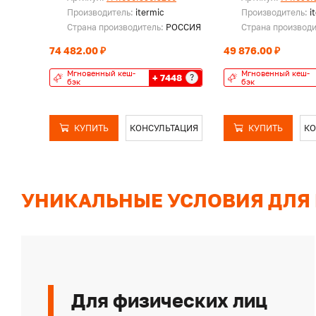
Производитель:
itermic
Производитель:
i
Страна производитель:
РОССИЯ
Страна производ
74 482.00 ₽
49 876.00 ₽
Мгновенный кеш-
Мгновенный кеш-
+ 7448
?
бэк
бэк
КУПИТЬ
КОНСУЛЬТАЦИЯ
КУПИТЬ
КО
УНИКАЛЬНЫЕ УСЛОВИЯ ДЛЯ
Для физических лиц