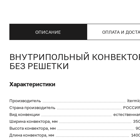
ОПИСАНИЕ
ОПЛАТА И ДОСТ
ВНУТРИПОЛЬНЫЙ КОНВЕКТОР I
БЕЗ РЕШЕТКИ
Характеристики
Производитель
itermi
Страна производитель
РОССИ
Вид конвекции
естественна
Ширина конвектора, мм
35
Высота конвектора, мм
9
Длина конвектора, мм
140