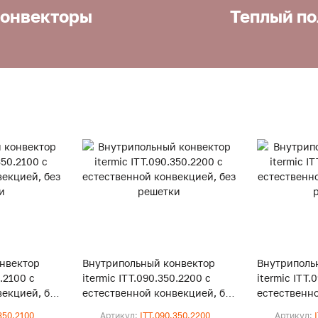
онвекторы
Теплый по
нвектор
Внутрипольный конвектор
Внутриполь
0.2100 с
itermic ITT.090.350.2200 с
itermic ITT.
екцией, без
естественной конвекцией, без
естественно
решетки
решетки
350.2100
Артикул:
ITT.090.350.2200
Артикул: