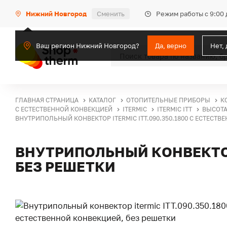
Режим работы с 9:00 
Нижний Новгород
Сменить
Ваш регион Нижний Новгород?
Да, верно
Нет,
ГЛАВНАЯ СТРАНИЦА
КАТАЛОГ
ОТОПИТЕЛЬНЫЕ ПРИБОРЫ
К
С ЕСТЕСТВЕННОЙ КОНВЕКЦИЕЙ
ITERMIC
ITERMIC ITT
ВЫСОТА
ВНУТРИПОЛЬНЫЙ КОНВЕКТОР ITERMIC ITT.090.350.1800 С ЕСТЕСТВ
ВНУТРИПОЛЬНЫЙ КОНВЕКТОР 
БЕЗ РЕШЕТКИ