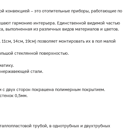
ой конвекцией – это отопительные приборы, работающие по
рушают гармонию интерьера. Единственной видимой частью
а, выполненная из различных видов материалов и цветов.
, 11см, 14см, 19см) позволяет монтировать их в пол малой
ольшой стеклянной поверхностью.
матику.
з нержавеющей стали.
мм с двух сторон покрашена полимерным покрытием.
стенок 0,5мм.
еталлопластовой трубой, в однотрубных и двухтрубных