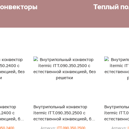
онвекторы
Теплый по
нвектор
Внутрипольный конвектор
Внутриполь
0.2400 с
itermic ITT.090.350.2500 с
itermic ITT.
екцией, без
естественной конвекцией, без
естественно
решетки
решетки
350.2400
Артикул:
ITT.090.350.2500
Артикул: