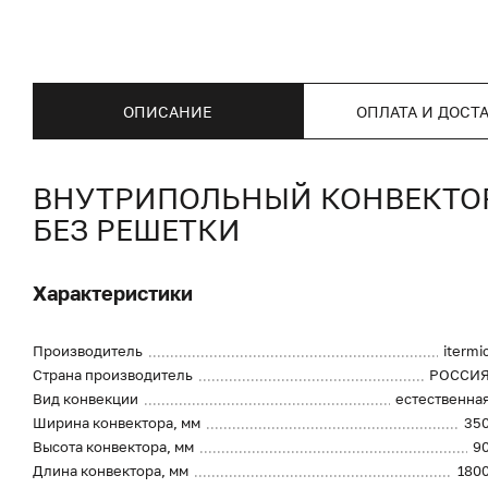
ОПИСАНИЕ
ОПЛАТА И ДОСТ
ВНУТРИПОЛЬНЫЙ КОНВЕКТОР I
БЕЗ РЕШЕТКИ
Характеристики
Производитель
itermi
Страна производитель
РОССИ
Вид конвекции
естественна
Ширина конвектора, мм
35
Высота конвектора, мм
9
Длина конвектора, мм
180