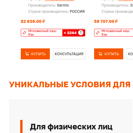
Производитель:
itermic
Производитель:
i
Страна производитель:
РОССИЯ
Страна производ
82 636.00 ₽
56 707.00 ₽
Мгновенный кеш-
Мгновенный кеш-
+ 8264
?
бэк
бэк
КУПИТЬ
КОНСУЛЬТАЦИЯ
КУПИТЬ
КО
УНИКАЛЬНЫЕ УСЛОВИЯ ДЛЯ
Для физических лиц