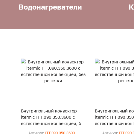
Водонагреватели
К
Внутрипольный конвектор
Внутрипольный ко
itermic ITT.090.350.3600 с
itermic ITT.090.35
естественной конвекцией, без
естественной конв
решетки
решетки
Артикул:
ITT.090.350.3600
Артикул:
ITT.090.