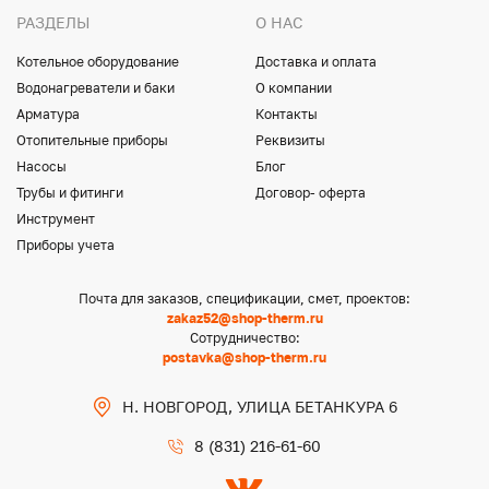
РАЗДЕЛЫ
О НАС
Котельное оборудование
Доставка и оплата
Водонагреватели и баки
О компании
Арматура
Контакты
Отопительные приборы
Реквизиты
Насосы
Блог
Трубы и фитинги
Договор- оферта
Инструмент
Приборы учета
Почта для заказов, спецификации, смет, проектов:
zakaz52@shop-therm.ru
Сотрудничество:
postavka@shop-therm.ru
Н. НОВГОРОД, УЛИЦА БЕТАНКУРА 6
8 (831) 216-61-60