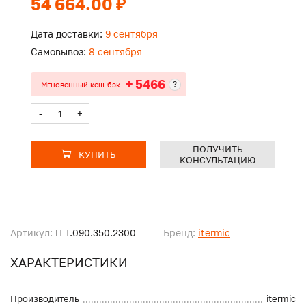
54 664.00 ₽
Дата доставки:
9 сентября
Самовывоз:
8 сентября
+ 5466
?
Мгновенный кеш-бэк
-
+
ПОЛУЧИТЬ
КУПИТЬ
КОНСУЛЬТАЦИЮ
Артикул:
ITT.090.350.2300
Бренд:
itermic
ХАРАКТЕРИСТИКИ
Производитель
itermic