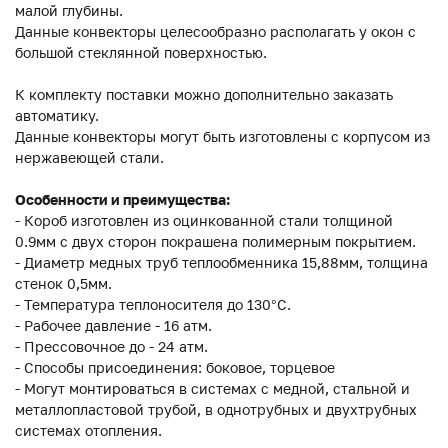
малой глубины.
Данные конвекторы целесообразно располагать у окон с
большой стеклянной поверхностью.
К комплекту поставки можно дополнительно заказать
автоматику.
Данные конвекторы могут быть изготовлены с корпусом из
нержавеющей стали.
Особенности и преимущества:
- Короб изготовлен из оцинкованной стали толщиной
0.9мм с двух сторон покрашена полимерным покрытием.
- Диаметр медных труб теплообменника 15,88мм, толщина
стенок 0,5мм.
- Температура теплоносителя до 130°C.
- Рабочее давление - 16 атм.
- Прессовочное до - 24 атм.
- Способы присоединения: боковое, торцевое
- Могут монтироваться в системах с медной, стальной и
металлопластовой трубой, в однотрубных и двухтрубных
системах отопления.