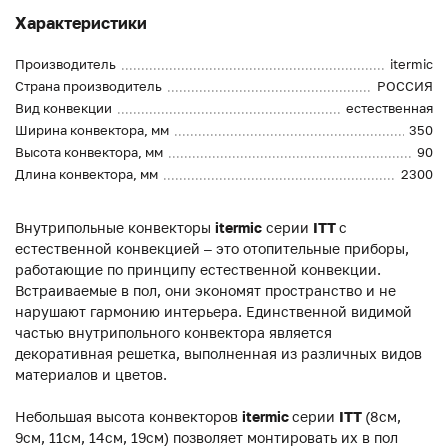
Характеристики
Производитель
itermic
Страна производитель
РОССИЯ
Вид конвекции
естественная
Ширина конвектора, мм
350
Высота конвектора, мм
90
Длина конвектора, мм
2300
Внутрипольные конвекторы
itermic
серии
ITT
с
естественной конвекцией – это отопительные приборы,
работающие по принципу естественной конвекции.
Встраиваемые в пол, они экономят пространство и не
нарушают гармонию интерьера. Единственной видимой
частью внутрипольного конвектора является
декоративная решетка, выполненная из различных видов
материалов и цветов.
Небольшая высота конвекторов
itermic
серии
ITT
(8см,
9см, 11см, 14см, 19см) позволяет монтировать их в пол