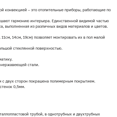
ой конвекцией – это отопительные приборы, работающие по
рушают гармонию интерьера. Единственной видимой частью
а, выполненная из различных видов материалов и цветов.
, 11см, 14см, 19см) позволяет монтировать их в пол малой
ольшой стеклянной поверхностью.
матику.
з нержавеющей стали.
мм с двух сторон покрашена полимерным покрытием.
стенок 0,5мм.
еталлопластовой трубой, в однотрубных и двухтрубных