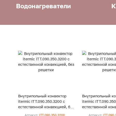
Водонагреватели
К
Внутрипольный конвектор
Внутрипольный ко
itermic ITT.090.350.3200 с
itermic ITT.090.35
естественной конвекцией, без
естественной конв
решетки
решетки
Артикул:
ITT.090.350.3200
Артикул:
ITT.090.