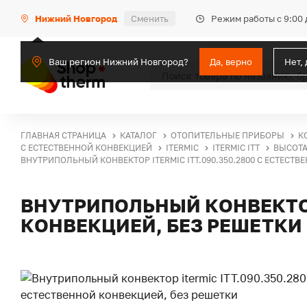
Режим работы с 9:00 
Нижний Новгород
Сменить
Ваш регион Нижний Новгород?
Да, верно
Нет,
ГЛАВНАЯ СТРАНИЦА
КАТАЛОГ
ОТОПИТЕЛЬНЫЕ ПРИБОРЫ
К
С ЕСТЕСТВЕННОЙ КОНВЕКЦИЕЙ
ITERMIC
ITERMIC ITT
ВЫСОТА
ВНУТРИПОЛЬНЫЙ КОНВЕКТОР ITERMIC ITT.090.350.2800 С ЕСТЕСТ
ВНУТРИПОЛЬНЫЙ КОНВЕКТОР 
КОНВЕКЦИЕЙ, БЕЗ РЕШЕТКИ