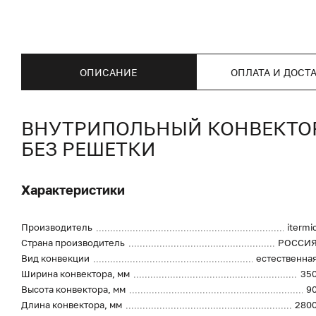
ОПИСАНИЕ
ОПЛАТА И ДОСТ
ВНУТРИПОЛЬНЫЙ КОНВЕКТОР I
БЕЗ РЕШЕТКИ
Характеристики
Производитель
itermi
Страна производитель
РОССИ
Вид конвекции
естественна
Ширина конвектора, мм
35
Высота конвектора, мм
9
Длина конвектора, мм
280