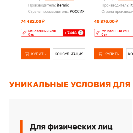
Производитель:
itermic
Производитель:
i
Страна производитель:
РОССИЯ
Страна производ
74 482.00 ₽
49 876.00 ₽
Мгновенный кеш-
Мгновенный кеш-
+ 7448
?
бэк
бэк
КУПИТЬ
КОНСУЛЬТАЦИЯ
КУПИТЬ
КО
УНИКАЛЬНЫЕ УСЛОВИЯ ДЛЯ
Для физических лиц