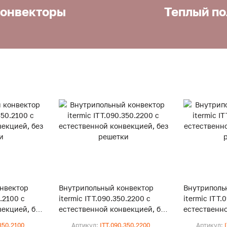
онвекторы
Теплый по
нвектор
Внутрипольный конвектор
Внутриполь
0.2100 с
itermic ITT.090.350.2200 с
itermic ITT.
екцией, без
естественной конвекцией, без
естественно
решетки
решетки
350.2100
Артикул:
ITT.090.350.2200
Артикул: