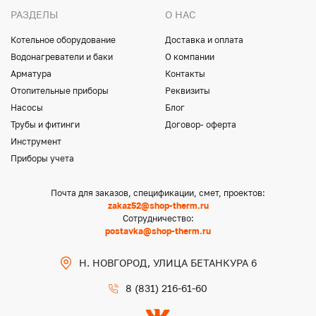
РАЗДЕЛЫ
О НАС
Котельное оборудование
Доставка и оплата
Водонагреватели и баки
О компании
Арматура
Контакты
Отопительные приборы
Реквизиты
Насосы
Блог
Трубы и фитинги
Договор- оферта
Инструмент
Приборы учета
Почта для заказов, спецификации, смет, проектов:
zakaz52@shop-therm.ru
Сотрудничество:
postavka@shop-therm.ru
Н. НОВГОРОД, УЛИЦА БЕТАНКУРА 6
8 (831) 216-61-60