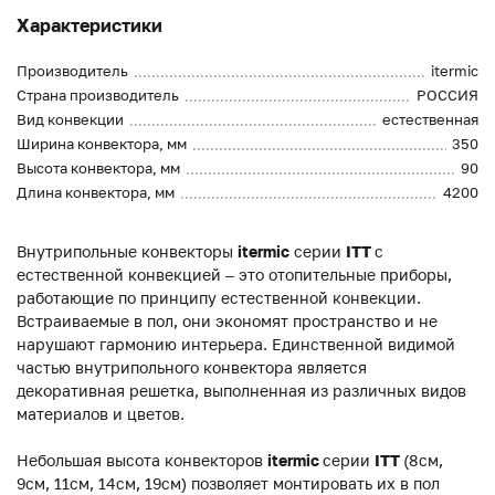
Характеристики
Производитель
itermic
Страна производитель
РОССИЯ
Вид конвекции
естественная
Ширина конвектора, мм
350
Высота конвектора, мм
90
Длина конвектора, мм
4200
Внутрипольные конвекторы
itermic
серии
ITT
с
естественной конвекцией – это отопительные приборы,
работающие по принципу естественной конвекции.
Встраиваемые в пол, они экономят пространство и не
нарушают гармонию интерьера. Единственной видимой
частью внутрипольного конвектора является
декоративная решетка, выполненная из различных видов
материалов и цветов.
Небольшая высота конвекторов
itermic
серии
ITT
(8см,
9см, 11см, 14см, 19см) позволяет монтировать их в пол