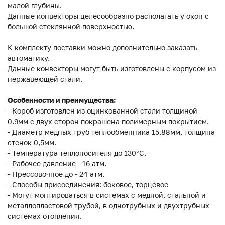
малой глубины.
Данные конвекторы целесообразно располагать у окон с
большой стеклянной поверхностью.
К комплекту поставки можно дополнительно заказать
автоматику.
Данные конвекторы могут быть изготовлены с корпусом из
нержавеющей стали.
Особенности и преимущества:
- Короб изготовлен из оцинкованной стали толщиной
0.9мм с двух сторон покрашена полимерным покрытием.
- Диаметр медных труб теплообменника 15,88мм, толщина
стенок 0,5мм.
- Температура теплоносителя до 130°C.
- Рабочее давление - 16 атм.
- Прессовочное до - 24 атм.
- Способы присоединения: боковое, торцевое
- Могут монтироваться в системах с медной, стальной и
металлопластовой трубой, в однотрубных и двухтрубных
системах отопления.