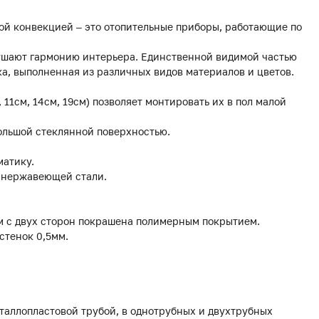
ой конвекцией – это отопительные приборы, работающие по
рушают гармонию интерьера. Единственной видимой частью
а, выполненная из различных видов материалов и цветов.
, 11см, 14см, 19см) позволяет монтировать их в пол малой
ольшой стеклянной поверхностью.
матику.
з нержавеющей стали.
мм с двух сторон покрашена полимерным покрытием.
стенок 0,5мм.
еталлопластовой трубой, в однотрубных и двухтрубных