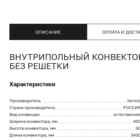
ОПИСАНИЕ
ОПЛАТА И ДОСТ
ВНУТРИПОЛЬНЫЙ КОНВЕКТОР I
БЕЗ РЕШЕТКИ
Характеристики
Производитель
itermi
Страна производитель
РОССИ
Вид конвекции
естественна
Ширина конвектора, мм
40
Высота конвектора, мм
9
Длина конвектора, мм
340