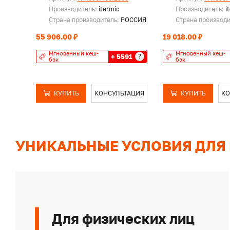
Производитель:
itermic
Производитель:
i
Страна производитель:
РОССИЯ
Страна производ
55 906.00 ₽
19 018.00 ₽
Мгновенный кеш-
Мгновенный кеш-
+ 5591
?
бэк
бэк
КУПИТЬ
КОНСУЛЬТАЦИЯ
КУПИТЬ
КО
УНИКАЛЬНЫЕ УСЛОВИЯ ДЛЯ
Для физических лиц