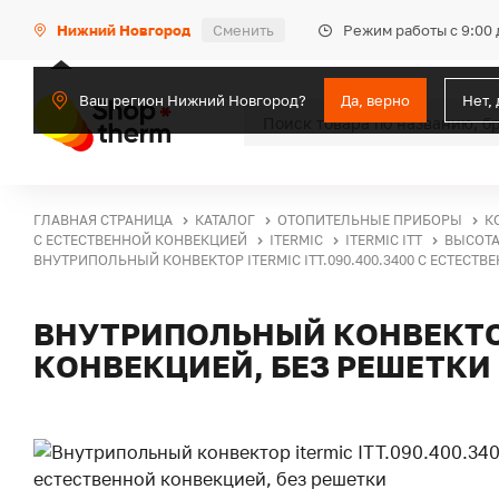
Режим работы с 9:00 
Нижний Новгород
Сменить
Ваш регион Нижний Новгород?
Да, верно
Нет,
ГЛАВНАЯ СТРАНИЦА
КАТАЛОГ
ОТОПИТЕЛЬНЫЕ ПРИБОРЫ
К
С ЕСТЕСТВЕННОЙ КОНВЕКЦИЕЙ
ITERMIC
ITERMIC ITT
ВЫСОТА
ВНУТРИПОЛЬНЫЙ КОНВЕКТОР ITERMIC ITT.090.400.3400 С ЕСТЕСТ
ВНУТРИПОЛЬНЫЙ КОНВЕКТОР 
КОНВЕКЦИЕЙ, БЕЗ РЕШЕТКИ