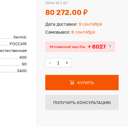
Цена за 1 шт
80 272.00 ₽
Дата доставки:
9 сентября
Самовывоз:
8 сентября
itermic
РОССИЯ
+ 8027
?
Мгновенный кеш-бэк
естественная
400
-
+
90
3400
КУПИТЬ
ПОЛУЧИТЬ КОНСУЛЬТАЦИЮ