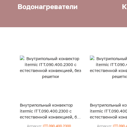
Водонагреватели
К
Внутрипольный конвектор
Внутрипольный ко
itermic ITT.090.400.2300 с
itermic ITT.090.40
естественной конвекцией, без
естественной конв
решетки
решетки
Артикул:
ITT.090.400.2300
Артикул:
ITT.090.