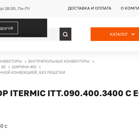
ДОСТАВКА И ОПЛАТА
О КОМП
до 18:00, Пн-Пт
 другой
КАТАЛОГ
ОНВЕКТОРЫ
ВНУТРИПОЛЬНЫЕ КОНВЕКТОРЫ
 90
ШИРИНА 400
ВЕННОЙ КОНВЕКЦИЕЙ, БЕЗ РЕШЕТКИ
ITERMIC ITT.090.400.3400 С