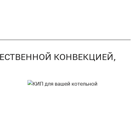
СТЕСТВЕННОЙ КОНВЕКЦИЕЙ,