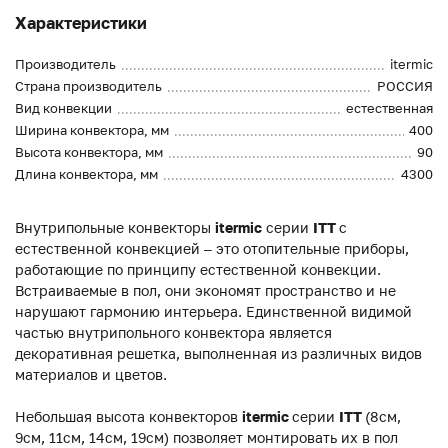
Характеристики
Производитель
itermic
Страна производитель
РОССИЯ
Вид конвекции
естественная
Ширина конвектора, мм
400
Высота конвектора, мм
90
Длина конвектора, мм
4300
Внутрипольные конвекторы
itermic
серии
ITT
с
естественной конвекцией – это отопительные приборы,
работающие по принципу естественной конвекции.
Встраиваемые в пол, они экономят пространство и не
нарушают гармонию интерьера. Единственной видимой
частью внутрипольного конвектора является
декоративная решетка, выполненная из различных видов
материалов и цветов.
Небольшая высота конвекторов
itermic
серии
ITT
(8см,
9см, 11см, 14см, 19см) позволяет монтировать их в пол