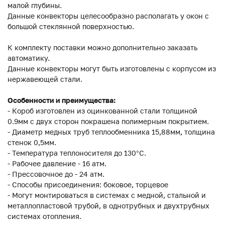
малой глубины.
Данные конвекторы целесообразно располагать у окон с
большой стеклянной поверхностью.
К комплекту поставки можно дополнительно заказать
автоматику.
Данные конвекторы могут быть изготовлены с корпусом из
нержавеющей стали.
Особенности и преимущества:
- Короб изготовлен из оцинкованной стали толщиной
0.9мм с двух сторон покрашена полимерным покрытием.
- Диаметр медных труб теплообменника 15,88мм, толщина
стенок 0,5мм.
- Температура теплоносителя до 130°C.
- Рабочее давление - 16 атм.
- Прессовочное до - 24 атм.
- Способы присоединения: боковое, торцевое
- Могут монтироваться в системах с медной, стальной и
металлопластовой трубой, в однотрубных и двухтрубных
системах отопления.