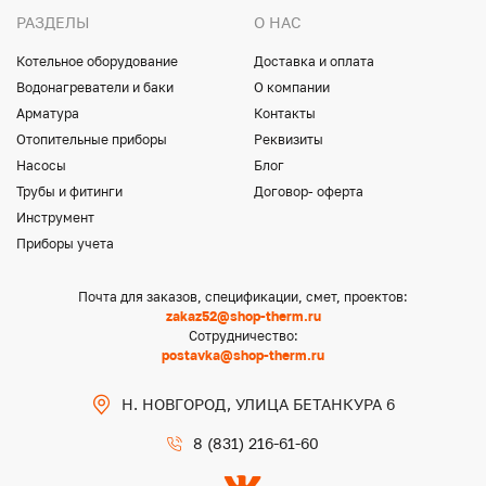
РАЗДЕЛЫ
О НАС
Котельное оборудование
Доставка и оплата
Водонагреватели и баки
О компании
Арматура
Контакты
Отопительные приборы
Реквизиты
Насосы
Блог
Трубы и фитинги
Договор- оферта
Инструмент
Приборы учета
Почта для заказов, спецификации, смет, проектов:
zakaz52@shop-therm.ru
Сотрудничество:
postavka@shop-therm.ru
Н. НОВГОРОД, УЛИЦА БЕТАНКУРА 6
8 (831) 216-61-60