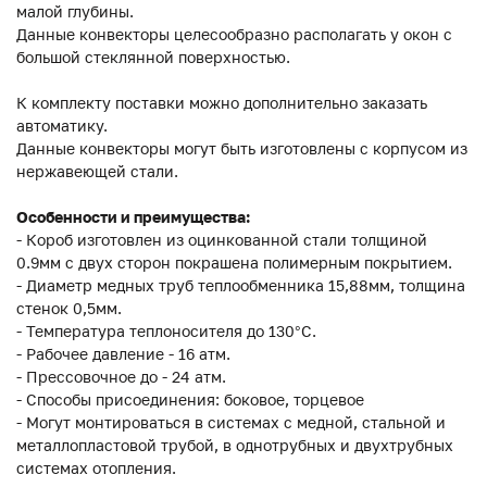
малой глубины.
Данные конвекторы целесообразно располагать у окон с
большой стеклянной поверхностью.
К комплекту поставки можно дополнительно заказать
автоматику.
Данные конвекторы могут быть изготовлены с корпусом из
нержавеющей стали.
Особенности и преимущества:
- Короб изготовлен из оцинкованной стали толщиной
0.9мм с двух сторон покрашена полимерным покрытием.
- Диаметр медных труб теплообменника 15,88мм, толщина
стенок 0,5мм.
- Температура теплоносителя до 130°C.
- Рабочее давление - 16 атм.
- Прессовочное до - 24 атм.
- Способы присоединения: боковое, торцевое
- Могут монтироваться в системах с медной, стальной и
металлопластовой трубой, в однотрубных и двухтрубных
системах отопления.