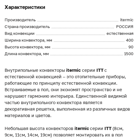
Характеристики
Производитель
itermic
Страна производитель
РОССИЯ
Вид конвекции
естественная
Ширина конвектора, мм
400
Высота конвектора, мм
90
Длина конвектора, мм
1500
Внутрипольные конвекторы
itermic
серии
ITT
с
естественной конвекцией – это отопительные приборы,
работающие по принципу естественной конвекции.
Встраиваемые в пол, они экономят пространство и не
нарушают гармонию интерьера. Единственной видимой
частью внутрипольного конвектора является
декоративная решетка, выполненная из различных видов
материалов и цветов.
Небольшая высота конвекторов
itermic
серии
ITT
(8см,
9см, 11см, 14см, 19см) позволяет монтировать их в пол