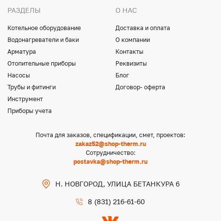
РАЗДЕЛЫ
О НАС
Котельное оборудование
Доставка и оплата
Водонагреватели и баки
О компании
Арматура
Контакты
Отопительные приборы
Реквизиты
Насосы
Блог
Трубы и фитинги
Договор- оферта
Инструмент
Приборы учета
Почта для заказов, спецификации, смет, проектов:
zakaz52@shop-therm.ru
Сотрудничество:
postavka@shop-therm.ru
Н. НОВГОРОД, УЛИЦА БЕТАНКУРА 6
8 (831) 216-61-60