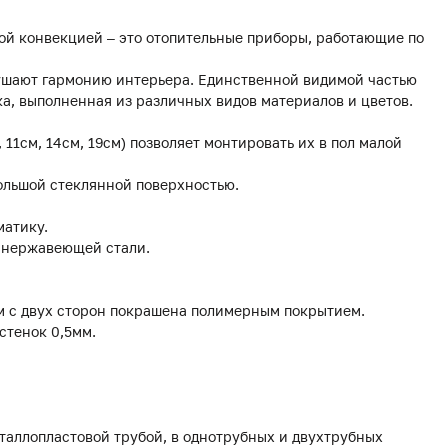
ой конвекцией – это отопительные приборы, работающие по
рушают гармонию интерьера. Единственной видимой частью
а, выполненная из различных видов материалов и цветов.
, 11см, 14см, 19см) позволяет монтировать их в пол малой
ольшой стеклянной поверхностью.
матику.
з нержавеющей стали.
мм с двух сторон покрашена полимерным покрытием.
стенок 0,5мм.
еталлопластовой трубой, в однотрубных и двухтрубных