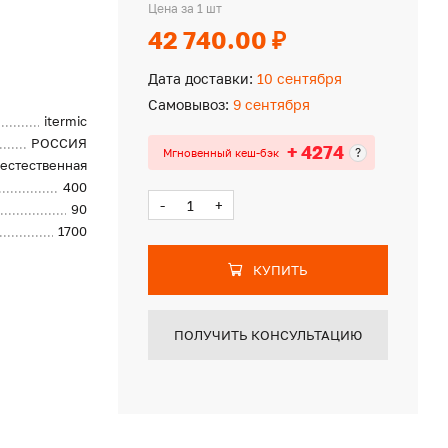
Цена за 1 шт
42 740.00 ₽
Дата доставки:
10 сентября
Самовывоз:
9 сентября
itermic
РОССИЯ
+ 4274
?
Мгновенный кеш-бэк
естественная
400
-
+
90
1700
КУПИТЬ
ПОЛУЧИТЬ КОНСУЛЬТАЦИЮ