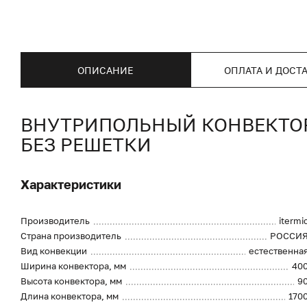
ОПИСАНИЕ
ОПЛАТА И ДОСТ
ВНУТРИПОЛЬНЫЙ КОНВЕКТОР I
БЕЗ РЕШЕТКИ
Характеристики
Производитель
itermi
Страна производитель
РОССИ
Вид конвекции
естественна
Ширина конвектора, мм
40
Высота конвектора, мм
9
Длина конвектора, мм
170