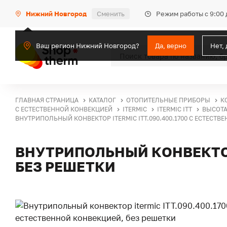
Режим работы с 9:00 
Нижний Новгород
Сменить
Ваш регион Нижний Новгород?
Да, верно
Нет,
ГЛАВНАЯ СТРАНИЦА
КАТАЛОГ
ОТОПИТЕЛЬНЫЕ ПРИБОРЫ
К
С ЕСТЕСТВЕННОЙ КОНВЕКЦИЕЙ
ITERMIC
ITERMIC ITT
ВЫСОТА
ВНУТРИПОЛЬНЫЙ КОНВЕКТОР ITERMIC ITT.090.400.1700 С ЕСТЕСТВ
ВНУТРИПОЛЬНЫЙ КОНВЕКТОР 
БЕЗ РЕШЕТКИ