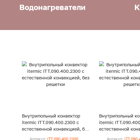
Водонагреватели
К
Внутрипольный конвектор
Внутрипольный ко
itermic ITT.090.400.2300 с
itermic ITT.090.40
естественной конвекцией, без
естественной конв
решетки
решетки
Артикул:
ITT.090.400.2300
Артикул:
ITT.090.