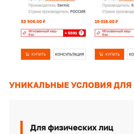
Производитель:
itermic
Производитель:
i
Страна производитель:
РОССИЯ
Страна производ
55 906.00 ₽
19 018.00 ₽
Мгновенный кеш-
Мгновенный кеш-
+ 5591
?
бэк
бэк
КУПИТЬ
КОНСУЛЬТАЦИЯ
КУПИТЬ
КО
УНИКАЛЬНЫЕ УСЛОВИЯ ДЛЯ
Для физических лиц