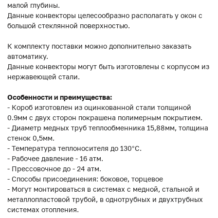
малой глубины.
Данные конвекторы целесообразно располагать у окон с
большой стеклянной поверхностью.
К комплекту поставки можно дополнительно заказать
автоматику.
Данные конвекторы могут быть изготовлены с корпусом из
нержавеющей стали.
Особенности и преимущества:
- Короб изготовлен из оцинкованной стали толщиной
0.9мм с двух сторон покрашена полимерным покрытием.
- Диаметр медных труб теплообменника 15,88мм, толщина
стенок 0,5мм.
- Температура теплоносителя до 130°C.
- Рабочее давление - 16 атм.
- Прессовочное до - 24 атм.
- Способы присоединения: боковое, торцевое
- Могут монтироваться в системах с медной, стальной и
металлопластовой трубой, в однотрубных и двухтрубных
системах отопления.