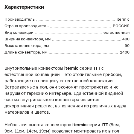
Характеристики
Производитель
itermic
Страна производитель
РОССИЯ
Вид конвекции
естественная
Ширина конвектора, мм
400
Высота конвектора, мм
90
Длина конвектора, мм
2400
Внутрипольные конвекторы
itermic
серии
ITT
с
естественной конвекцией – это отопительные приборы,
работающие по принципу естественной конвекции.
Встраиваемые в пол, они экономят пространство и не
нарушают гармонию интерьера. Единственной видимой
частью внутрипольного конвектора является
декоративная решетка, выполненная из различных видов
материалов и цветов.
Небольшая высота конвекторов
itermic
серии
ITT
(8см,
9см, 11см, 14см, 19см) позволяет монтировать их в пол