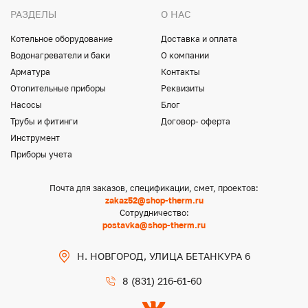
РАЗДЕЛЫ
О НАС
Котельное оборудование
Доставка и оплата
Водонагреватели и баки
О компании
Арматура
Контакты
Отопительные приборы
Реквизиты
Насосы
Блог
Трубы и фитинги
Договор- оферта
Инструмент
Приборы учета
Почта для заказов, спецификации, смет, проектов:
zakaz52@shop-therm.ru
Сотрудничество:
postavka@shop-therm.ru
Н. НОВГОРОД, УЛИЦА БЕТАНКУРА 6
8 (831) 216-61-60