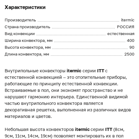
Характеристики
Производитель
itermic
Страна производитель
РОССИЯ
Вид конвекции
естественная
Ширина конвектора, мм
400
Высота конвектора, мм
90
Длина конвектора, мм
2500
Внутрипольные конвекторы
itermic
серии
ITT
с
естественной конвекцией – это отопительные приборы,
работающие по принципу естественной конвекции.
Встраиваемые в пол, они экономят пространство и не
нарушают гармонию интерьера. Единственной видимой
частью внутрипольного конвектора является
декоративная решетка, выполненная из различных видов
материалов и цветов.
Небольшая высота конвекторов
itermic
серии
ITT
(8см,
9см, 11см, 14см, 19см) позволяет монтировать их в пол