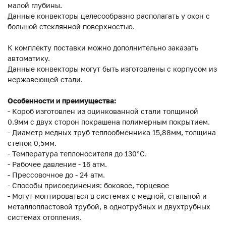
малой глубины.
Данные конвекторы целесообразно располагать у окон с
большой стеклянной поверхностью.
К комплекту поставки можно дополнительно заказать
автоматику.
Данные конвекторы могут быть изготовлены с корпусом из
нержавеющей стали.
Особенности и преимущества:
- Короб изготовлен из оцинкованной стали толщиной
0.9мм с двух сторон покрашена полимерным покрытием.
- Диаметр медных труб теплообменника 15,88мм, толщина
стенок 0,5мм.
- Температура теплоносителя до 130°C.
- Рабочее давление - 16 атм.
- Прессовочное до - 24 атм.
- Способы присоединения: боковое, торцевое
- Могут монтироваться в системах с медной, стальной и
металлопластовой трубой, в однотрубных и двухтрубных
системах отопления.