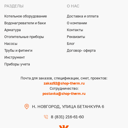
РАЗДЕЛЫ
О НАС
Котельное оборудование
Доставка и оплата
Водонагреватели и баки
О компании
Арматура
Контакты
Отопительные приборы
Реквизиты
Насосы
Блог
Трубы и фитинги
Договор- оферта
Инструмент
Приборы учета
Почта для заказов, спецификации, смет, проектов:
zakaz52@shop-therm.ru
Сотрудничество:
postavka@shop-therm.ru
Н. НОВГОРОД, УЛИЦА БЕТАНКУРА 6
8 (831) 216-61-60