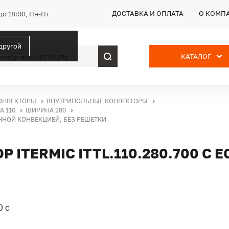
ДОСТАВКА И ОПЛАТА
О КОМП
до 18:00, Пн-Пт
 другой
КАТАЛОГ
ОНВЕКТОРЫ
ВНУТРИПОЛЬНЫЕ КОНВЕКТОРЫ
А 110
ШИРИНА 280
ЕННОЙ КОНВЕКЦИЕЙ, БЕЗ РЕШЕТКИ
ITERMIC ITTL.110.280.700 С