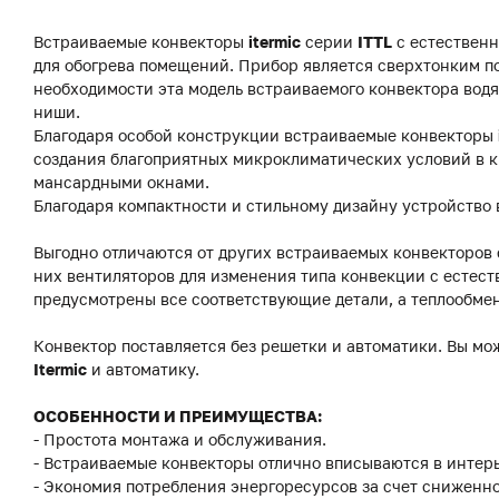
Встраиваемые конвекторы
itermic
серии
ITTL
с естественн
для обогрева помещений. Прибор является сверхтонким по
необходимости эта модель встраиваемого конвектора водя
ниши.
Благодаря особой конструкции встраиваемые конвекторы
создания благоприятных микроклиматических условий в к
мансардными окнами.
Благодаря компактности и стильному дизайну устройство 
Выгодно отличаются от других встраиваемых конвекторов
них вентиляторов для изменения типа конвекции с естест
предусмотрены все соответствующие детали, а теплообме
Конвектор поставляется без решетки и автоматики. Вы мо
Itermic
и автоматику.
ОСОБЕННОСТИ И ПРЕИМУЩЕСТВА:
- Простота монтажа и обслуживания.
- Встраиваемые конвекторы отлично вписываются в интерь
- Экономия потребления энергоресурсов за счет сниженно