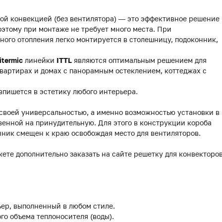
ой конвекцией (без вентилятора) — это эффективное решение
этому при монтаже не требует много места. При
ного отопления легко монтируется в столешницу, подоконник,
itermic
линейки
ITTL
являются оптимальным решением для
вартирах и домах с панорамным остеклением, коттеджах с
впишется в эстетику любого интерьера.
 своей универсальностью, а именно возможностью установки в
венной на принудительную. Для этого в конструкции короба
нник смещен к краю освобождая место для вентиляторов.
жете дополнительно заказать на сайте решетку для конвекторо
ер, выполненный в любом стиле.
го объема теплоносителя (воды).