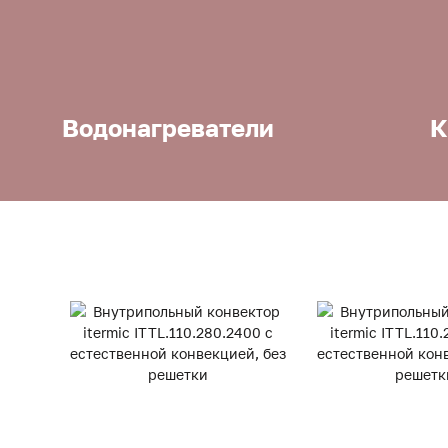
Водонагреватели
К