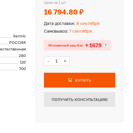
Цена за 1 шт
16 794.80 ₽
Дата доставки:
8 сентября
Самовывоз:
7 сентября
itermic
РОССИЯ
+ 1679
?
Мгновенный кеш-бэк
естественная
280
-
+
110
700
КУПИТЬ
ПОЛУЧИТЬ КОНСУЛЬТАЦИЮ