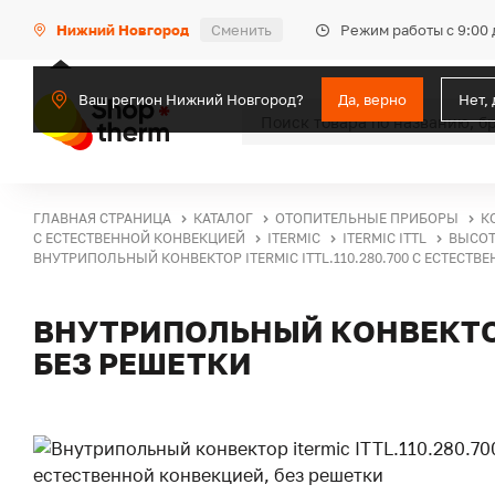
Режим работы с 9:00 
Нижний Новгород
Сменить
Ваш регион Нижний Новгород?
Да, верно
Нет,
ГЛАВНАЯ СТРАНИЦА
КАТАЛОГ
ОТОПИТЕЛЬНЫЕ ПРИБОРЫ
К
С ЕСТЕСТВЕННОЙ КОНВЕКЦИЕЙ
ITERMIC
ITERMIC ITTL
ВЫСОТ
ВНУТРИПОЛЬНЫЙ КОНВЕКТОР ITERMIC ITTL.110.280.700 С ЕСТЕСТВ
ВНУТРИПОЛЬНЫЙ КОНВЕКТОР 
БЕЗ РЕШЕТКИ