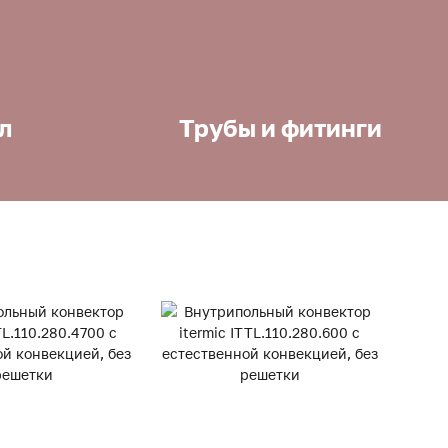
л
Трубы и фитинги