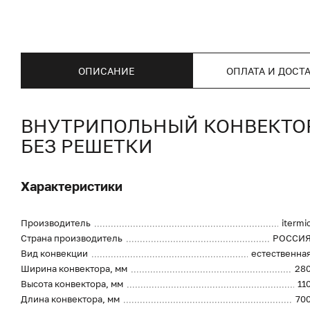
ОПИСАНИЕ
ОПЛАТА И ДОСТ
ВНУТРИПОЛЬНЫЙ КОНВЕКТОР I
БЕЗ РЕШЕТКИ
Характеристики
Производитель
itermi
Страна производитель
РОССИ
Вид конвекции
естественна
Ширина конвектора, мм
28
Высота конвектора, мм
11
Длина конвектора, мм
70