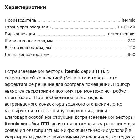
Характеристики
Производитель
itermic
Страна производитель
РОССИЯ
Вид конвекции
естественная
Ширина конвектора, мм
280
Высота конвектора, мм
110
Длина конвектора, мм
900
Встраиваемые конвекторы
itermic
серии
ITTL
с
естественной конвекцией (без вентилятора) — это
эффективное решение для обогрева помещений. Прибор
является сверхтонким поэтому при монтаже не требует
много места. При необходимости эта модель
встраиваемого конвектора водяного отопления легко
монтируется в столешницу, подоконник, ниши.
Благодаря особой конструкции встраиваемые конвекторы
itermic
линейки
ITTL
являются оптимальным решением для
создания благоприятных микроклиматических условий в
квартирах и домах с панорамным остеклением, коттеджах