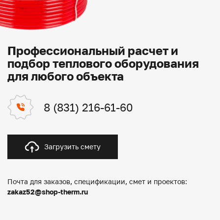
Профессиональный расчет и
подбор теплового оборудования
для любого объекта
8 (831) 216-61-60
Загрузить смету
Почта для заказов, спецификации, смет и проектов:
zakaz52@shop-therm.ru