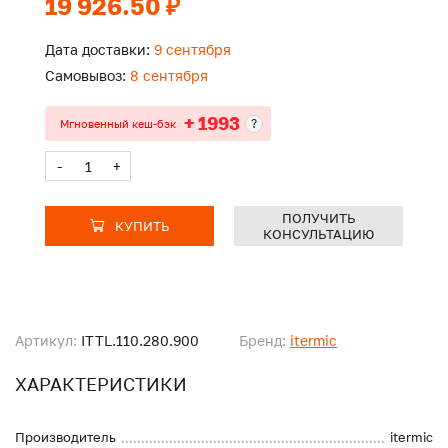
19 926.50 ₽
Дата доставки:
9 сентября
Самовывоз:
8 сентября
+ 1993
?
Мгновенный кеш-бэк
-
+
ПОЛУЧИТЬ
КУПИТЬ
КОНСУЛЬТАЦИЮ
Артикул:
ITTL.110.280.900
Бренд:
itermic
ХАРАКТЕРИСТИКИ
Производитель
itermic