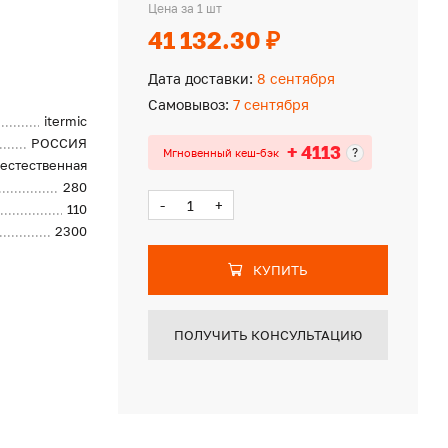
Цена за 1 шт
41 132.30 ₽
Дата доставки:
8 сентября
Самовывоз:
7 сентября
itermic
РОССИЯ
+ 4113
?
Мгновенный кеш-бэк
естественная
280
-
+
110
2300
КУПИТЬ
ПОЛУЧИТЬ КОНСУЛЬТАЦИЮ