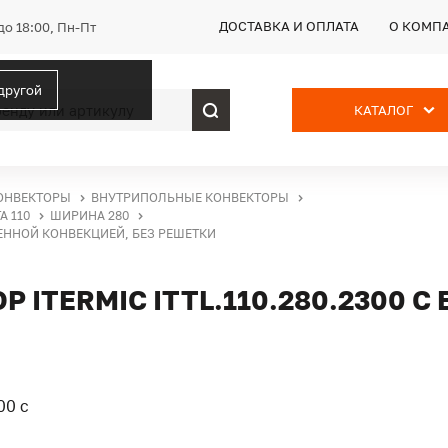
ДОСТАВКА И ОПЛАТА
О КОМП
до 18:00, Пн-Пт
 другой
КАТАЛОГ
ОНВЕКТОРЫ
ВНУТРИПОЛЬНЫЕ КОНВЕКТОРЫ
А 110
ШИРИНА 280
ВЕННОЙ КОНВЕКЦИЕЙ, БЕЗ РЕШЕТКИ
ITERMIC ITTL.110.280.2300 С