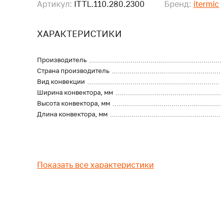
Артикул:
ITTL.110.280.2300
Бренд:
itermic
ХАРАКТЕРИСТИКИ
Производитель
Страна производитель
Вид конвекции
Ширина конвектора, мм
Высота конвектора, мм
Длина конвектора, мм
Показать все характеристики