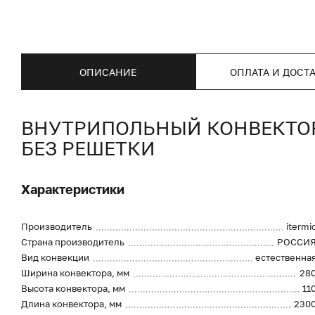
ОПИСАНИЕ
ОПЛАТА И ДОСТ
ВНУТРИПОЛЬНЫЙ КОНВЕКТОР I
БЕЗ РЕШЕТКИ
Характеристики
Производитель
itermi
Страна производитель
РОССИ
Вид конвекции
естественна
Ширина конвектора, мм
28
Высота конвектора, мм
11
Длина конвектора, мм
230