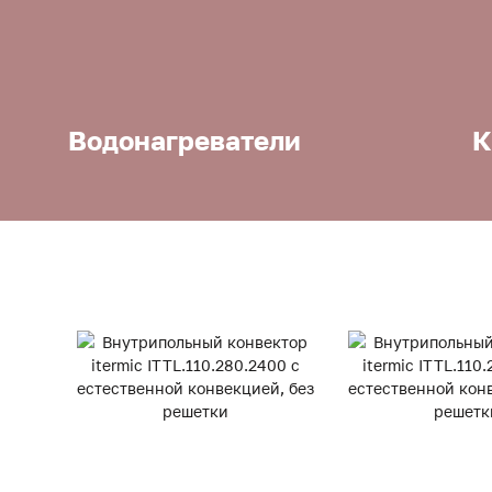
Водонагреватели
К