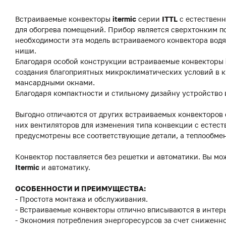
Встраиваемые конвекторы
itermic
серии
ITTL
с естественн
для обогрева помещений. Прибор является сверхтонким по
необходимости эта модель встраиваемого конвектора водя
ниши.
Благодаря особой конструкции встраиваемые конвекторы
создания благоприятных микроклиматических условий в к
мансардными окнами.
Благодаря компактности и стильному дизайну устройство 
Выгодно отличаются от других встраиваемых конвекторов
них вентиляторов для изменения типа конвекции с естест
предусмотрены все соответствующие детали, а теплообме
Конвектор поставляется без решетки и автоматики. Вы мо
Itermic
и автоматику.
ОСОБЕННОСТИ И ПРЕИМУЩЕСТВА:
- Простота монтажа и обслуживания.
- Встраиваемые конвекторы отлично вписываются в интерь
- Экономия потребления энергоресурсов за счет сниженно