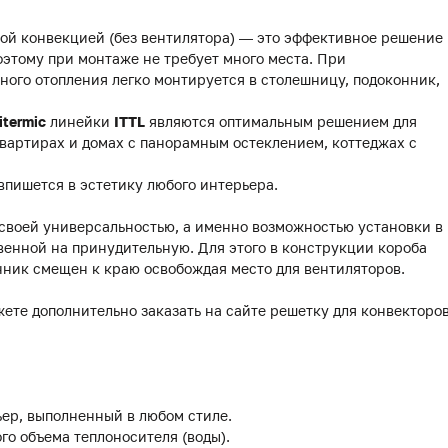
ой конвекцией (без вентилятора) — это эффективное решение
этому при монтаже не требует много места. При
ного отопления легко монтируется в столешницу, подоконник,
itermic
линейки
ITTL
являются оптимальным решением для
вартирах и домах с панорамным остеклением, коттеджах с
впишется в эстетику любого интерьера.
 своей универсальностью, а именно возможностью установки в
венной на принудительную. Для этого в конструкции короба
нник смещен к краю освобождая место для вентиляторов.
жете дополнительно заказать на сайте решетку для конвекторо
ер, выполненный в любом стиле.
го объема теплоносителя (воды).