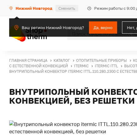
Режим работы с 9:00 
Нижний Новгород
Сменить
Ваш регион Нижний Новгород?
Да, верно
Нет,
ГЛАВНАЯ СТРАНИЦА
КАТАЛОГ
ОТОПИТЕЛЬНЫЕ ПРИБОРЫ
К
С ЕСТЕСТВЕННОЙ КОНВЕКЦИЕЙ
ITERMIC
ITERMIC ITTL
ВЫСОТ
ВНУТРИПОЛЬНЫЙ КОНВЕКТОР ITERMIC ITTL.110.280.2300 С ЕСТЕСТ
ВНУТРИПОЛЬНЫЙ КОНВЕКТОР 
КОНВЕКЦИЕЙ, БЕЗ РЕШЕТКИ