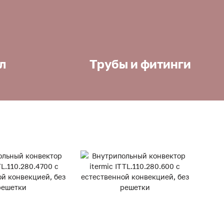
л
Трубы и фитинги