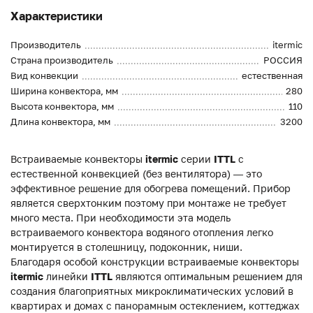
Характеристики
Производитель
itermic
Страна производитель
РОССИЯ
Вид конвекции
естественная
Ширина конвектора, мм
280
Высота конвектора, мм
110
Длина конвектора, мм
3200
Встраиваемые конвекторы
itermic
серии
ITTL
с
естественной конвекцией (без вентилятора) — это
эффективное решение для обогрева помещений. Прибор
является сверхтонким поэтому при монтаже не требует
много места. При необходимости эта модель
встраиваемого конвектора водяного отопления легко
монтируется в столешницу, подоконник, ниши.
Благодаря особой конструкции встраиваемые конвекторы
itermic
линейки
ITTL
являются оптимальным решением для
создания благоприятных микроклиматических условий в
квартирах и домах с панорамным остеклением, коттеджах