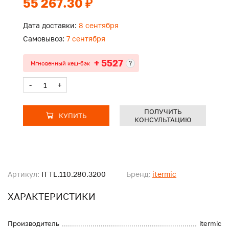
55 267.30 ₽
Дата доставки:
8 сентября
Самовывоз:
7 сентября
+ 5527
?
Мгновенный кеш-бэк
-
+
ПОЛУЧИТЬ
КУПИТЬ
КОНСУЛЬТАЦИЮ
Артикул:
ITTL.110.280.3200
Бренд:
itermic
ХАРАКТЕРИСТИКИ
Производитель
itermic