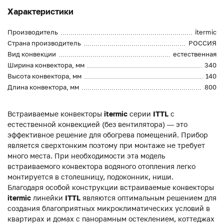
Характеристики
Производитель
itermic
Страна производитель
РОССИЯ
Вид конвекции
естественная
Ширина конвектора, мм
340
Высота конвектора, мм
140
Длина конвектора, мм
800
Встраиваемые конвекторы
itermic
серии
ITTL
с
естественной конвекцией (без вентилятора) — это
эффективное решение для обогрева помещений. Прибор
является сверхтонким поэтому при монтаже не требует
много места. При необходимости эта модель
встраиваемого конвектора водяного отопления легко
монтируется в столешницу, подоконник, ниши.
Благодаря особой конструкции встраиваемые конвекторы
itermic
линейки
ITTL
являются оптимальным решением для
создания благоприятных микроклиматических условий в
квартирах и домах с панорамным остеклением, коттеджах