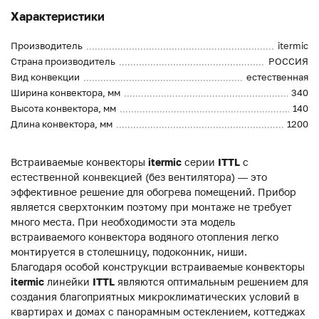
Характеристики
Производитель
itermic
Страна производитель
РОССИЯ
Вид конвекции
естественная
Ширина конвектора, мм
340
Высота конвектора, мм
140
Длина конвектора, мм
1200
Встраиваемые конвекторы
itermic
серии
ITTL
с
естественной конвекцией (без вентилятора) — это
эффективное решение для обогрева помещений. Прибор
является сверхтонким поэтому при монтаже не требует
много места. При необходимости эта модель
встраиваемого конвектора водяного отопления легко
монтируется в столешницу, подоконник, ниши.
Благодаря особой конструкции встраиваемые конвекторы
itermic
линейки
ITTL
являются оптимальным решением для
создания благоприятных микроклиматических условий в
квартирах и домах с панорамным остеклением, коттеджах