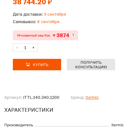
38 744.20 ₽
Дата доставки:
9 сентября
Самовывоз:
8 сентября
+ 3874
?
Мгновенный кеш-бэк
-
+
ПОЛУЧИТЬ
КУПИТЬ
КОНСУЛЬТАЦИЮ
Артикул:
ITTL.140.340.1200
Бренд:
itermic
ХАРАКТЕРИСТИКИ
Производитель
itermic