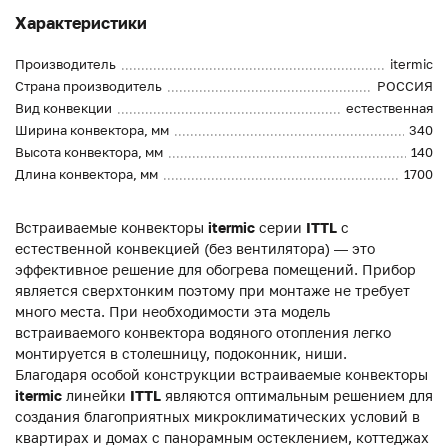
Характеристики
Производитель
itermic
Страна производитель
РОССИЯ
Вид конвекции
естественная
Ширина конвектора, мм
340
Высота конвектора, мм
140
Длина конвектора, мм
1700
Встраиваемые конвекторы
itermic
серии
ITTL
с
естественной конвекцией (без вентилятора) — это
эффективное решение для обогрева помещений. Прибор
является сверхтонким поэтому при монтаже не требует
много места. При необходимости эта модель
встраиваемого конвектора водяного отопления легко
монтируется в столешницу, подоконник, ниши.
Благодаря особой конструкции встраиваемые конвекторы
itermic
линейки
ITTL
являются оптимальным решением для
создания благоприятных микроклиматических условий в
квартирах и домах с панорамным остеклением, коттеджах