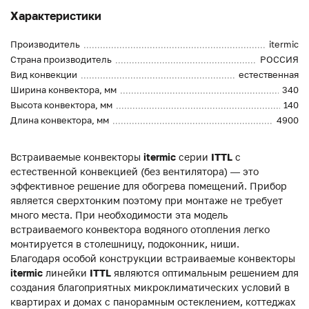
Характеристики
Производитель
itermic
Страна производитель
РОССИЯ
Вид конвекции
естественная
Ширина конвектора, мм
340
Высота конвектора, мм
140
Длина конвектора, мм
4900
Встраиваемые конвекторы
itermic
серии
ITTL
с
естественной конвекцией (без вентилятора) — это
эффективное решение для обогрева помещений. Прибор
является сверхтонким поэтому при монтаже не требует
много места. При необходимости эта модель
встраиваемого конвектора водяного отопления легко
монтируется в столешницу, подоконник, ниши.
Благодаря особой конструкции встраиваемые конвекторы
itermic
линейки
ITTL
являются оптимальным решением для
создания благоприятных микроклиматических условий в
квартирах и домах с панорамным остеклением, коттеджах