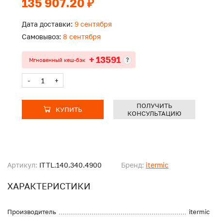
135 907.20 ₽
Дата доставки:
9 сентября
Самовывоз:
8 сентября
+ 13591
?
Мгновенный кеш-бэк
-
+
ПОЛУЧИТЬ
КУПИТЬ
КОНСУЛЬТАЦИЮ
Артикул:
ITTL.140.340.4900
Бренд:
itermic
ХАРАКТЕРИСТИКИ
Производитель
itermic