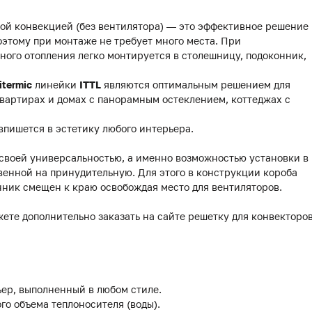
ой конвекцией (без вентилятора) — это эффективное решение
этому при монтаже не требует много места. При
ного отопления легко монтируется в столешницу, подоконник,
itermic
линейки
ITTL
являются оптимальным решением для
вартирах и домах с панорамным остеклением, коттеджах с
впишется в эстетику любого интерьера.
 своей универсальностью, а именно возможностью установки в
венной на принудительную. Для этого в конструкции короба
нник смещен к краю освобождая место для вентиляторов.
жете дополнительно заказать на сайте решетку для конвекторо
ер, выполненный в любом стиле.
го объема теплоносителя (воды).