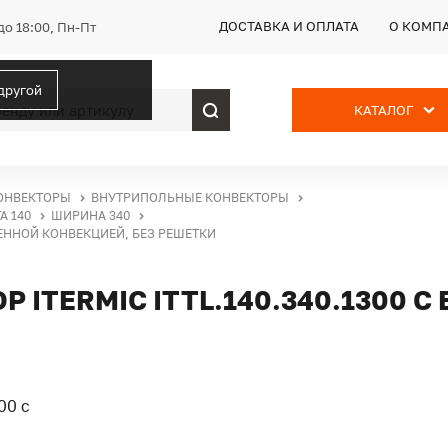
ДОСТАВКА И ОПЛАТА
О КОМП
до 18:00, Пн-Пт
 другой
КАТАЛОГ
ОНВЕКТОРЫ
ВНУТРИПОЛЬНЫЕ КОНВЕКТОРЫ
А 140
ШИРИНА 340
ВЕННОЙ КОНВЕКЦИЕЙ, БЕЗ РЕШЕТКИ
ITERMIC ITTL.140.340.1300 С