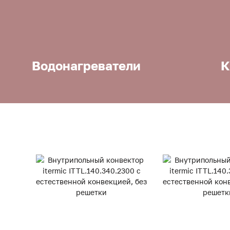
Водонагреватели
К