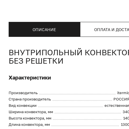
ОПИСАНИЕ
ОПЛАТА И ДОСТ
ВНУТРИПОЛЬНЫЙ КОНВЕКТОР I
БЕЗ РЕШЕТКИ
Характеристики
Производитель
itermi
Страна производитель
РОССИ
Вид конвекции
естественна
Ширина конвектора, мм
34
Высота конвектора, мм
14
Длина конвектора, мм
130