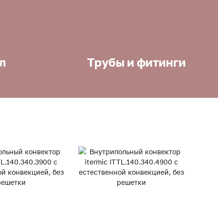
л
Трубы и фитинги