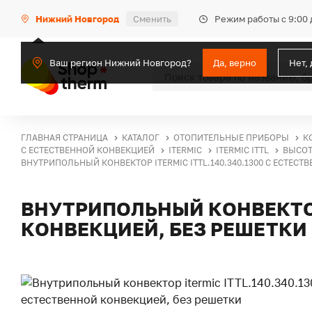
Режим работы с 9:00 
Нижний Новгород
Сменить
Ваш регион Нижний Новгород?
Да, верно
Нет,
ГЛАВНАЯ СТРАНИЦА
КАТАЛОГ
ОТОПИТЕЛЬНЫЕ ПРИБОРЫ
К
С ЕСТЕСТВЕННОЙ КОНВЕКЦИЕЙ
ITERMIC
ITERMIC ITTL
ВЫСОТ
ВНУТРИПОЛЬНЫЙ КОНВЕКТОР ITERMIC ITTL.140.340.1300 С ЕСТЕСТ
ВНУТРИПОЛЬНЫЙ КОНВЕКТОР 
КОНВЕКЦИЕЙ, БЕЗ РЕШЕТКИ