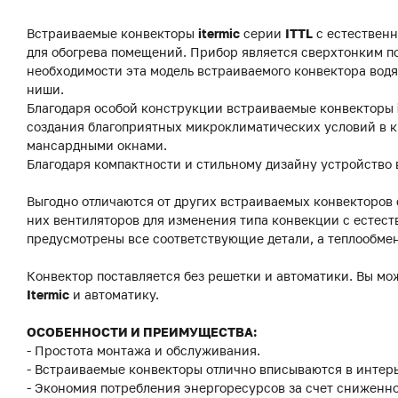
Встраиваемые конвекторы
itermic
серии
ITTL
с естественн
для обогрева помещений. Прибор является сверхтонким по
необходимости эта модель встраиваемого конвектора водя
ниши.
Благодаря особой конструкции встраиваемые конвекторы
создания благоприятных микроклиматических условий в к
мансардными окнами.
Благодаря компактности и стильному дизайну устройство 
Выгодно отличаются от других встраиваемых конвекторов
них вентиляторов для изменения типа конвекции с естест
предусмотрены все соответствующие детали, а теплообме
Конвектор поставляется без решетки и автоматики. Вы мо
Itermic
и автоматику.
ОСОБЕННОСТИ И ПРЕИМУЩЕСТВА:
- Простота монтажа и обслуживания.
- Встраиваемые конвекторы отлично вписываются в интерь
- Экономия потребления энергоресурсов за счет сниженно