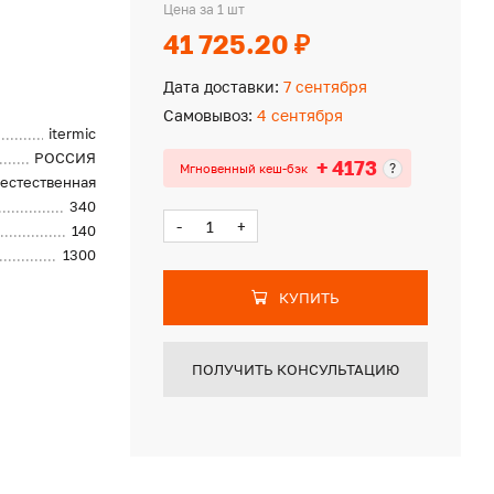
Цена за 1 шт
41 725.20 ₽
Дата доставки:
7 сентября
Самовывоз:
4 сентября
itermic
РОССИЯ
+ 4173
?
Мгновенный кеш-бэк
естественная
340
-
+
140
1300
КУПИТЬ
ПОЛУЧИТЬ КОНСУЛЬТАЦИЮ