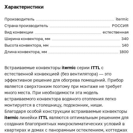
Характеристики
Производитель
itermic
Страна производитель
РОССИЯ
Вид конвекции
естественная
Ширина конвектора, мм
340
Высота конвектора, мм
140
Длина конвектора, мм
1800
Встраиваемые конвекторы
itermic
серии
ITTL
с
естественной конвекцией (без вентилятора) — это
эффективное решение для обогрева помещений. Прибор
является сверхтонким поэтому при монтаже не требует
много места. При необходимости эта модель
встраиваемого конвектора водяного отопления легко
монтируется в столешницу, подоконник, ниши.
Благодаря особой конструкции встраиваемые конвекторы
itermic
линейки
ITTL
являются оптимальным решением для
создания благоприятных микроклиматических условий в
квартирах и домах с панорамным остеклением, коттеджах