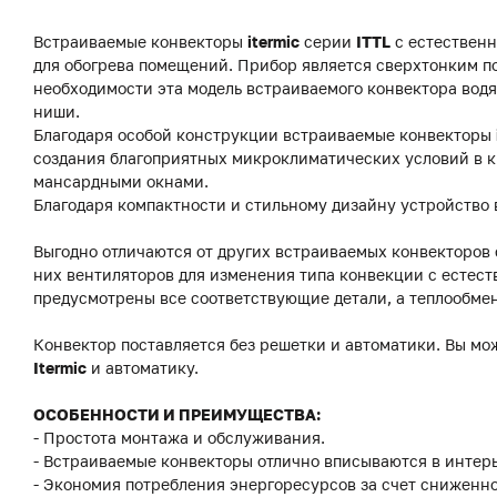
Встраиваемые конвекторы
itermic
серии
ITTL
с естественн
для обогрева помещений. Прибор является сверхтонким по
необходимости эта модель встраиваемого конвектора водя
ниши.
Благодаря особой конструкции встраиваемые конвекторы
создания благоприятных микроклиматических условий в к
мансардными окнами.
Благодаря компактности и стильному дизайну устройство 
Выгодно отличаются от других встраиваемых конвекторов
них вентиляторов для изменения типа конвекции с естест
предусмотрены все соответствующие детали, а теплообме
Конвектор поставляется без решетки и автоматики. Вы мо
Itermic
и автоматику.
ОСОБЕННОСТИ И ПРЕИМУЩЕСТВА:
- Простота монтажа и обслуживания.
- Встраиваемые конвекторы отлично вписываются в интерь
- Экономия потребления энергоресурсов за счет сниженно