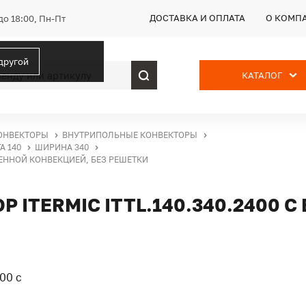
ДОСТАВКА И ОПЛАТА
О КОМП
до 18:00, Пн-Пт
 другой
КАТАЛОГ
ОНВЕКТОРЫ
ВНУТРИПОЛЬНЫЕ КОНВЕКТОРЫ
А 140
ШИРИНА 340
ТВЕННОЙ КОНВЕКЦИЕЙ, БЕЗ РЕШЕТКИ
ITERMIC ITTL.140.340.2400 