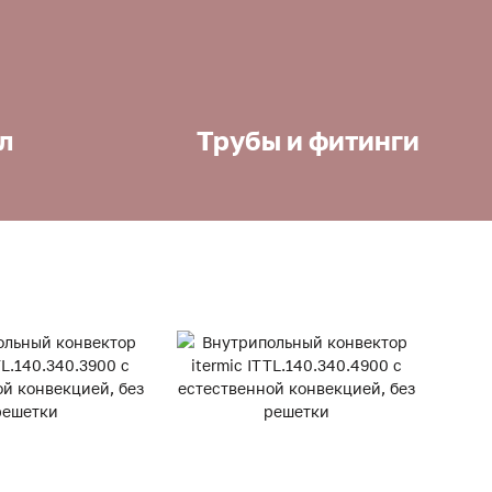
л
Трубы и фитинги