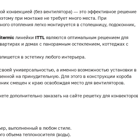
ой конвекцией (без вентилятора) — это эффективное решение
этому при монтаже не требует много места. При
ного отопления легко монтируется в столешницу, подоконник,
itermic
линейки
ITTL
являются оптимальным решением для
вартирах и домах с панорамным остеклением, коттеджах с
впишется в эстетику любого интерьера.
 своей универсальностью, а именно возможностью установки в
венной на принудительную. Для этого в конструкции короба
нник смещен к краю освобождая место для вентиляторов.
жете дополнительно заказать на сайте решетку для конвекторо
ер, выполненный в любом стиле.
го объема теплоносителя (воды).