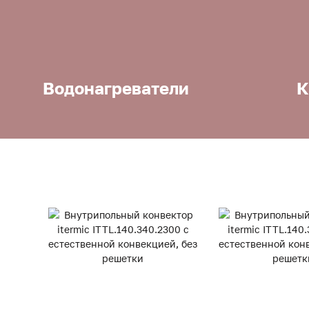
Водонагреватели
К