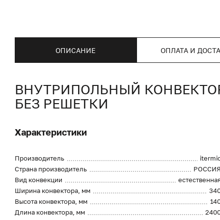
ОПИСАНИЕ
ОПЛАТА И ДОСТ
ВНУТРИПОЛЬНЫЙ КОНВЕКТОР I
БЕЗ РЕШЕТКИ
Характеристики
Производитель
itermi
Страна производитель
РОССИ
Вид конвекции
естественна
Ширина конвектора, мм
34
Высота конвектора, мм
14
Длина конвектора, мм
240