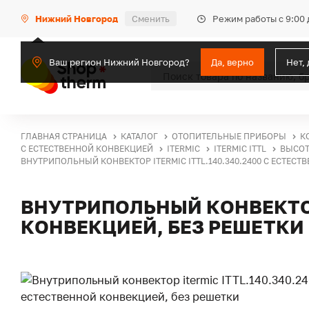
Режим работы с 9:00 
Нижний Новгород
Сменить
Ваш регион Нижний Новгород?
Да, верно
Нет,
ГЛАВНАЯ СТРАНИЦА
КАТАЛОГ
ОТОПИТЕЛЬНЫЕ ПРИБОРЫ
К
С ЕСТЕСТВЕННОЙ КОНВЕКЦИЕЙ
ITERMIC
ITERMIC ITTL
ВЫСОТ
ВНУТРИПОЛЬНЫЙ КОНВЕКТОР ITERMIC ITTL.140.340.2400 С ЕСТЕС
ВНУТРИПОЛЬНЫЙ КОНВЕКТОР 
КОНВЕКЦИЕЙ, БЕЗ РЕШЕТКИ