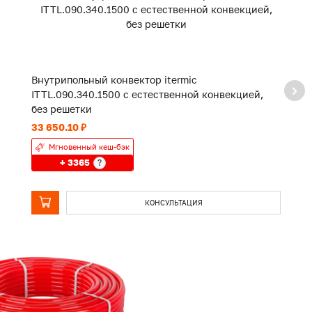
Внутрипольный конвектор itermic
В
ITTL.090.340.1500 с естественной конвекцией,
I
без решетки
р
33 650.10 ₽
16
Мгновенный кеш-бэк
+ 3365
?
КОНСУЛЬТАЦИЯ