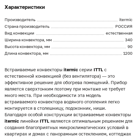
Характеристики
Производитель
itermic
Страна производитель
РОССИЯ
Вид конвекции
естественная
Ширина конвектора, мм
340
Высота конвектора, мм
90
Длина конвектора, мм
1200
Встраиваемые конвекторы
itermic
серии
ITTL
с
естественной конвекцией (без вентилятора) — это
эффективное решение для обогрева помещений. Прибор
является сверхтонким поэтому при монтаже не требует
много места. При необходимости эта модель
встраиваемого конвектора водяного отопления легко
монтируется в столешницу, подоконник, ниши.
Благодаря особой конструкции встраиваемые конвекторы
itermic
линейки
ITTL
являются оптимальным решением для
создания благоприятных микроклиматических условий в
квартирах и домах с панорамным остеклением, коттеджах