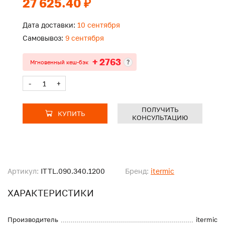
27 625.40 ₽
Дата доставки:
10 сентября
Самовывоз:
9 сентября
+ 2763
?
Мгновенный кеш-бэк
-
+
ПОЛУЧИТЬ
КУПИТЬ
КОНСУЛЬТАЦИЮ
Артикул:
ITTL.090.340.1200
Бренд:
itermic
ХАРАКТЕРИСТИКИ
Производитель
itermic