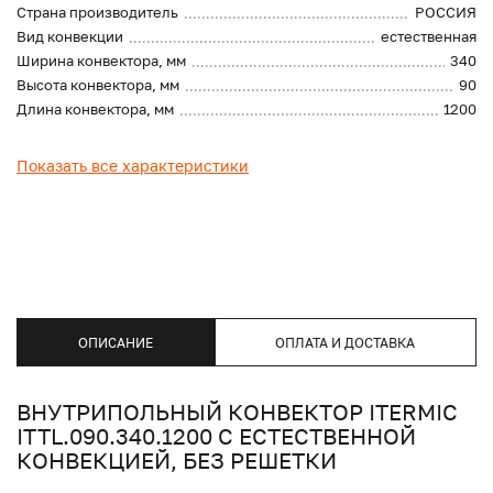
Страна производитель
РОССИЯ
Вид конвекции
естественная
Ширина конвектора, мм
340
Высота конвектора, мм
90
Длина конвектора, мм
1200
Показать все характеристики
ОПИСАНИЕ
ОПЛАТА И ДОСТАВКА
ВНУТРИПОЛЬНЫЙ КОНВЕКТОР ITERMIC
ITTL.090.340.1200 С ЕСТЕСТВЕННОЙ
КОНВЕКЦИЕЙ, БЕЗ РЕШЕТКИ