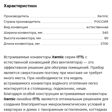
Характеристики
Производитель
itermic
Страна производитель
РОССИЯ
Вид конвекции
естественная
Ширина конвектора, мм
340
Высота конвектора, мм
90
Длина конвектора, мм
3700
Встраиваемые конвекторы
itermic
серии
ITTL
с
естественной конвекцией (без вентилятора) — это
эффективное решение для обогрева помещений. Прибор
является сверхтонким поэтому при монтаже не требует
много места. При необходимости эта модель
встраиваемого конвектора водяного отопления легко
монтируется в столешницу, подоконник, ниши.
Благодаря особой конструкции встраиваемые конвекторы
itermic
линейки
ITTL
являются оптимальным решением для
создания благоприятных микроклиматических условий в
квартирах и домах с панорамным остеклением, коттеджах