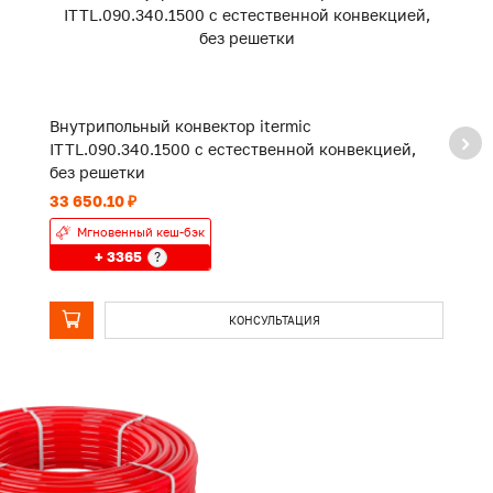
Внутрипольный конвектор itermic
В
ITTL.090.340.1500 с естественной конвекцией,
I
без решетки
р
33 650.10 ₽
16
Мгновенный кеш-бэк
+ 3365
?
КОНСУЛЬТАЦИЯ