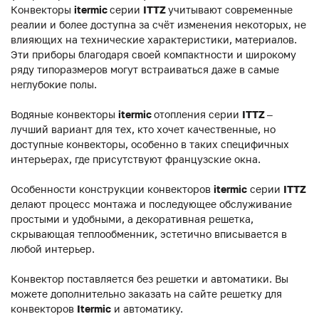
Конвекторы
itermic
серии
ITTZ
учитывают современные
реалии и более доступна за счёт изменения некоторых, не
влияющих на технические характеристики, материалов.
Эти приборы благодаря своей компактности и широкому
ряду типоразмеров могут встраиваться даже в самые
неглубокие полы.
Водяные конвекторы
itermic
отопления серии
ITTZ
–
лучший вариант для тех, кто хочет качественные, но
доступные конвекторы, особенно в таких специфичных
интерьерах, где присутствуют французские окна.
Особенности конструкции конвекторов
itermic
серии
ITTZ
делают процесс монтажа и последующее обслуживание
простыми и удобными, а декоративная решетка,
скрывающая теплообменник, эстетично вписывается в
любой интерьер.
Конвектор поставляется без решетки и автоматики. Вы
можете дополнительно заказать на сайте решетку для
конвекторов
Itermic
и автоматику.