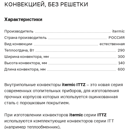
КОНВЕКЦИЕЙ, БЕЗ РЕШЕТКИ
Характеристики
Производитель
itermic
Страна производитель
РОССИЯ
Вид конвекции
естественная
Теплоотдача, Вт
290
Ширина конвектора, мм
300
Высота конвектора, мм
140
Длина конвектора, мм
600
Внутрипольные конвекторы
itermic ITTZ
– это новая серия
современных отопительных приборов, для изготовления
прочных корпусов которых используется оцинкованная
сталь с порошковым покрытием.
При изготовлении конвекторов
itermic
серии
ITTZ
используются комплектующие конвекторов серии ITT
(например теплообменник).