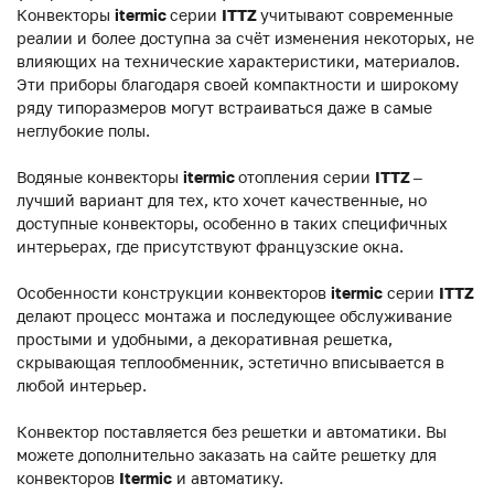
Конвекторы
itermic
серии
ITTZ
учитывают современные
реалии и более доступна за счёт изменения некоторых, не
влияющих на технические характеристики, материалов.
Эти приборы благодаря своей компактности и широкому
ряду типоразмеров могут встраиваться даже в самые
неглубокие полы.
Водяные конвекторы
itermic
отопления серии
ITTZ
–
лучший вариант для тех, кто хочет качественные, но
доступные конвекторы, особенно в таких специфичных
интерьерах, где присутствуют французские окна.
Особенности конструкции конвекторов
itermic
серии
ITTZ
делают процесс монтажа и последующее обслуживание
простыми и удобными, а декоративная решетка,
скрывающая теплообменник, эстетично вписывается в
любой интерьер.
Конвектор поставляется без решетки и автоматики. Вы
можете дополнительно заказать на сайте решетку для
конвекторов
Itermic
и автоматику.