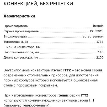
КОНВЕКЦИЕЙ, БЕЗ РЕШЕТКИ
Характеристики
Производитель
itermic
Страна производитель
РОССИЯ
Вид конвекции
естественная
Теплоотдача, Вт
1738
Ширина конвектора, мм
300
Высота конвектора, мм
140
Длина конвектора, мм
2100
Внутрипольные конвекторы
itermic ITTZ
– это новая серия
современных отопительных приборов, для изготовления
прочных корпусов которых используется оцинкованная
сталь с порошковым покрытием.
При изготовлении конвекторов
itermic
серии
ITTZ
используются комплектующие конвекторов серии ITT
(например теплообменник).