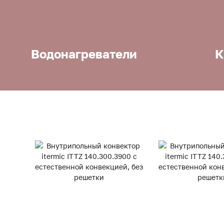
Водонагреватели
К