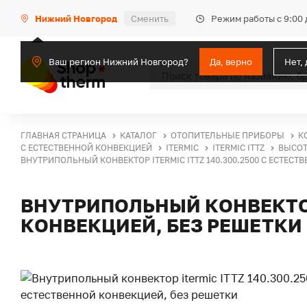
Режим работы с 9:00 
Нижний Новгород
Сменить
Ваш регион Нижний Новгород?
Да, верно
Нет,
ГЛАВНАЯ СТРАНИЦА
КАТАЛОГ
ОТОПИТЕЛЬНЫЕ ПРИБОРЫ
К
С ЕСТЕСТВЕННОЙ КОНВЕКЦИЕЙ
ITERMIC
ITERMIC ITTZ
ВЫСОТ
ВНУТРИПОЛЬНЫЙ КОНВЕКТОР ITERMIC ITTZ 140.300.2500 С ЕСТЕСТ
ВНУТРИПОЛЬНЫЙ КОНВЕКТОР 
КОНВЕКЦИЕЙ, БЕЗ РЕШЕТКИ