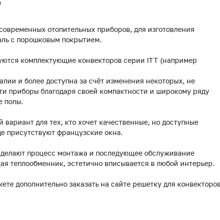
0
 современных отопительных приборов, для изготовления
аль с порошковым покрытием.
уются комплектующие конвекторов серии ITT (например
лии и более доступна за счёт изменения некоторых, не
ти приборы благодаря своей компактности и широкому ряду
е полы.
й вариант для тех, кто хочет качественные, но доступные
де присутствуют французские окна.
делают процесс монтажа и последующее обслуживание
ая теплообменник, эстетично вписывается в любой интерьер.
жете дополнительно заказать на сайте решетку для конвекторо