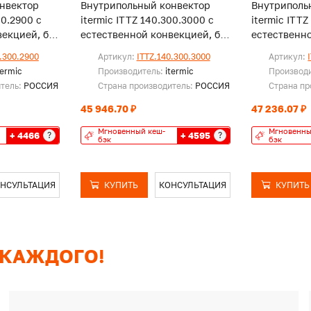
нвектор
Внутрипольный конвектор
Внутриполь
00.2900 с
itermic ITTZ 140.300.3000 с
itermic ITTZ
екцией, без
естественной конвекцией, без
естественно
решетки
решетки
.300.2900
Артикул:
ITTZ.140.300.3000
Артикул:
termic
Производитель:
itermic
Производ
итель:
РОССИЯ
Страна производитель:
РОССИЯ
Страна пр
45 946.70 ₽
47 236.07 ₽
Мгновенный кеш-
Мгновенны
+ 4466
+ 4595
?
?
бэк
бэк
НСУЛЬТАЦИЯ
КУПИТЬ
КОНСУЛЬТАЦИЯ
КУПИТЬ
 КАЖДОГО!