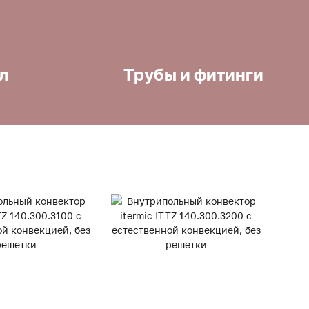
л
Трубы и фитинги