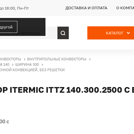
ДОСТАВКА И ОПЛАТА
О КОМП
до 18:00, Пн-Пт
 другой
КАТАЛОГ
ОНВЕКТОРЫ
ВНУТРИПОЛЬНЫЕ КОНВЕКТОРЫ
А 140
ШИРИНА 300
ВЕННОЙ КОНВЕКЦИЕЙ, БЕЗ РЕШЕТКИ
ITERMIC ITTZ 140.300.2500 С