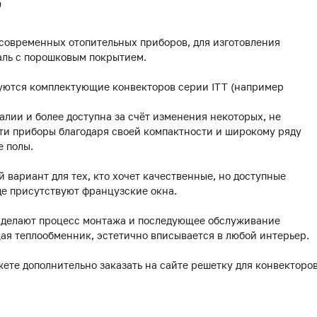
0
 современных отопительных приборов, для изготовления
аль с порошковым покрытием.
уются комплектующие конвекторов серии ITT (например
лии и более доступна за счёт изменения некоторых, не
ти приборы благодаря своей компактности и широкому ряду
е полы.
й вариант для тех, кто хочет качественные, но доступные
де присутствуют французские окна.
делают процесс монтажа и последующее обслуживание
ая теплообменник, эстетично вписывается в любой интерьер.
жете дополнительно заказать на сайте решетку для конвекторо