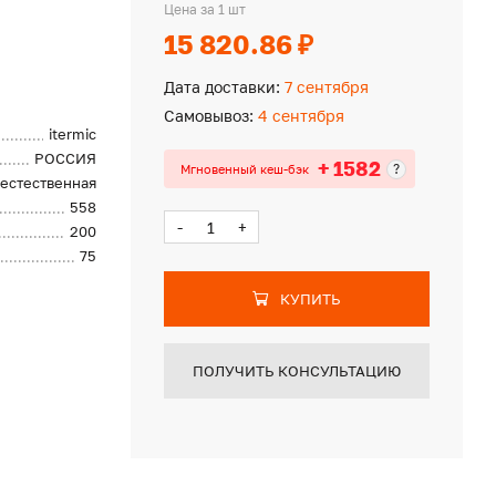
Цена за 1 шт
15 820.86 ₽
Дата доставки:
7 сентября
Самовывоз:
4 сентября
itermic
РОССИЯ
+ 1582
?
Мгновенный кеш-бэк
естественная
558
-
+
200
75
КУПИТЬ
ПОЛУЧИТЬ КОНСУЛЬТАЦИЮ