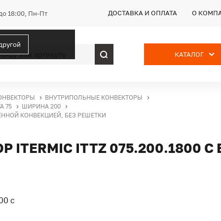
ДОСТАВКА И ОПЛАТА
О КОМП
до 18:00, Пн-Пт
 другой
КАТАЛОГ
ОНВЕКТОРЫ
ВНУТРИПОЛЬНЫЕ КОНВЕКТОРЫ
А 75
ШИРИНА 200
ВЕННОЙ КОНВЕКЦИЕЙ, БЕЗ РЕШЕТКИ
ITERMIC ITTZ 075.200.1800 С