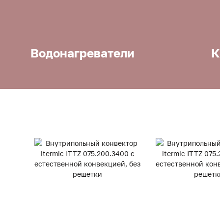
Водонагреватели
К