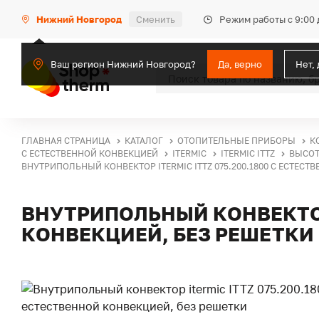
Режим работы с 9:00 
Нижний Новгород
Сменить
Ваш регион Нижний Новгород?
Да, верно
Нет,
ГЛАВНАЯ СТРАНИЦА
КАТАЛОГ
ОТОПИТЕЛЬНЫЕ ПРИБОРЫ
К
С ЕСТЕСТВЕННОЙ КОНВЕКЦИЕЙ
ITERMIC
ITERMIC ITTZ
ВЫСОТ
ВНУТРИПОЛЬНЫЙ КОНВЕКТОР ITERMIC ITTZ 075.200.1800 С ЕСТЕСТ
ВНУТРИПОЛЬНЫЙ КОНВЕКТОР 
КОНВЕКЦИЕЙ, БЕЗ РЕШЕТКИ