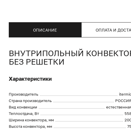
ОПИСАНИЕ
ОПЛАТА И ДОСТ
ВНУТРИПОЛЬНЫЙ КОНВЕКТОР I
БЕЗ РЕШЕТКИ
Характеристики
Производитель
itermi
Страна производитель
РОССИ
Вид конвекции
естественна
Теплоотдача, Вт
55
Ширина конвектора, мм
20
Высота конвектора, мм
7