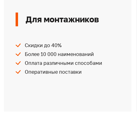
Для монтажников
Скидки до 40%
Более 10 000 наименований
Оплата различными способами
Оперативные поставки