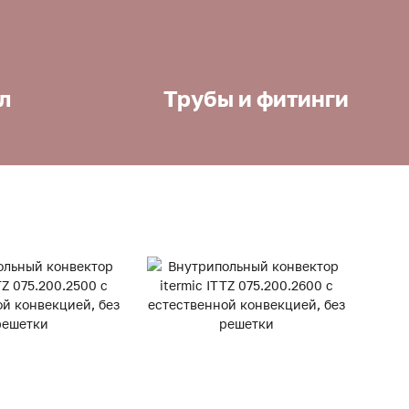
л
Трубы и фитинги