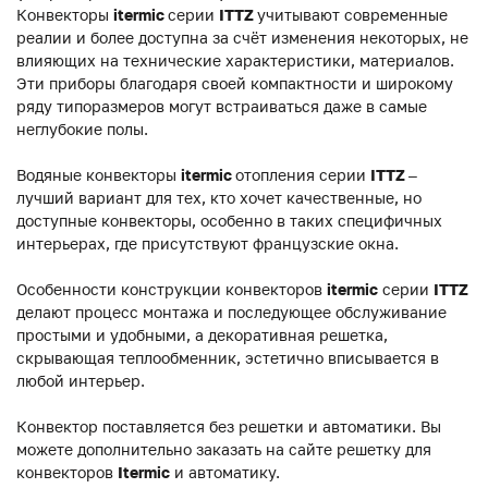
Конвекторы
itermic
серии
ITTZ
учитывают современные
реалии и более доступна за счёт изменения некоторых, не
влияющих на технические характеристики, материалов.
Эти приборы благодаря своей компактности и широкому
ряду типоразмеров могут встраиваться даже в самые
неглубокие полы.
Водяные конвекторы
itermic
отопления серии
ITTZ
–
лучший вариант для тех, кто хочет качественные, но
доступные конвекторы, особенно в таких специфичных
интерьерах, где присутствуют французские окна.
Особенности конструкции конвекторов
itermic
серии
ITTZ
делают процесс монтажа и последующее обслуживание
простыми и удобными, а декоративная решетка,
скрывающая теплообменник, эстетично вписывается в
любой интерьер.
Конвектор поставляется без решетки и автоматики. Вы
можете дополнительно заказать на сайте решетку для
конвекторов
Itermic
и автоматику.