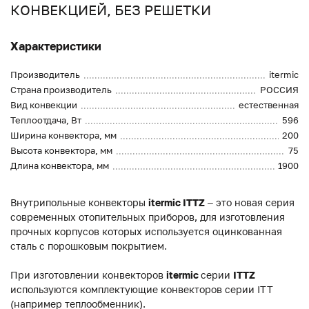
КОНВЕКЦИЕЙ, БЕЗ РЕШЕТКИ
Характеристики
Производитель
itermic
Страна производитель
РОССИЯ
Вид конвекции
естественная
Теплоотдача, Вт
596
Ширина конвектора, мм
200
Высота конвектора, мм
75
Длина конвектора, мм
1900
Внутрипольные конвекторы
itermic ITTZ
– это новая серия
современных отопительных приборов, для изготовления
прочных корпусов которых используется оцинкованная
сталь с порошковым покрытием.
При изготовлении конвекторов
itermic
серии
ITTZ
используются комплектующие конвекторов серии ITT
(например теплообменник).