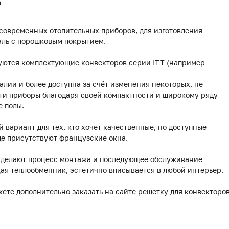
0
 современных отопительных приборов, для изготовления
аль с порошковым покрытием.
уются комплектующие конвекторов серии ITT (например
лии и более доступна за счёт изменения некоторых, не
ти приборы благодаря своей компактности и широкому ряду
е полы.
й вариант для тех, кто хочет качественные, но доступные
де присутствуют французские окна.
делают процесс монтажа и последующее обслуживание
ая теплообменник, эстетично вписывается в любой интерьер.
жете дополнительно заказать на сайте решетку для конвекторо