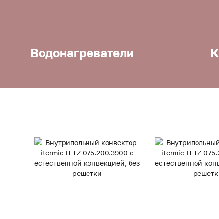
Водонагреватели
К