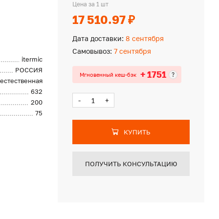
Цена за 1 шт
17 510.97 ₽
Дата доставки:
8 сентября
Самовывоз:
7 сентября
itermic
РОССИЯ
+ 1751
?
Мгновенный кеш-бэк
естественная
632
-
+
200
75
КУПИТЬ
ПОЛУЧИТЬ КОНСУЛЬТАЦИЮ