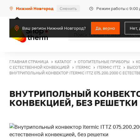
Режим работы с 9:00 
Нижний Новгород
Сменить
Ваш регион Нижний Новгород?
Да, верно
Нет,
ГЛАВНАЯ СТРАНИЦА
КАТАЛОГ
ОТОПИТЕЛЬНЫЕ ПРИБОРЫ
К
С ЕСТЕСТВЕННОЙ КОНВЕКЦИЕЙ
ITERMIC
ITERMIC ITTZ
ВЫСОТ
ВНУТРИПОЛЬНЫЙ КОНВЕКТОР ITERMIC ITTZ 075.200.2000 С ЕСТЕСТ
ВНУТРИПОЛЬНЫЙ КОНВЕКТОР 
КОНВЕКЦИЕЙ, БЕЗ РЕШЕТКИ