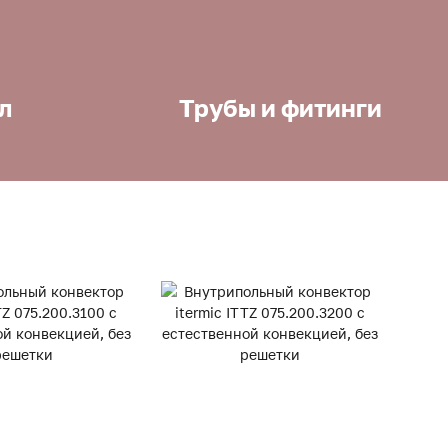
л
Трубы и фитинги