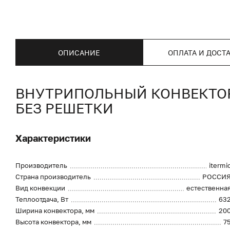
ОПИСАНИЕ
ОПЛАТА И ДОСТ
ВНУТРИПОЛЬНЫЙ КОНВЕКТОР I
БЕЗ РЕШЕТКИ
Характеристики
Производитель
itermi
Страна производитель
РОССИ
Вид конвекции
естественна
Теплоотдача, Вт
63
Ширина конвектора, мм
20
Высота конвектора, мм
7