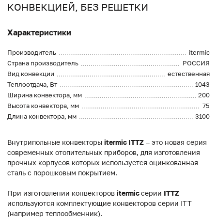
КОНВЕКЦИЕЙ, БЕЗ РЕШЕТКИ
Характеристики
Производитель
itermic
Страна производитель
РОССИЯ
Вид конвекции
естественная
Теплоотдача, Вт
1043
Ширина конвектора, мм
200
Высота конвектора, мм
75
Длина конвектора, мм
3100
Внутрипольные конвекторы
itermic ITTZ
– это новая серия
современных отопительных приборов, для изготовления
прочных корпусов которых используется оцинкованная
сталь с порошковым покрытием.
При изготовлении конвекторов
itermic
серии
ITTZ
используются комплектующие конвекторов серии ITT
(например теплообменник).