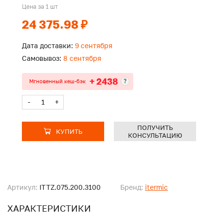
Цена за 1 шт
24 375.98 ₽
Дата доставки:
9 сентября
Самовывоз:
8 сентября
+ 2438
?
Мгновенный кеш-бэк
-
+
ПОЛУЧИТЬ
КУПИТЬ
КОНСУЛЬТАЦИЮ
Артикул:
ITTZ.075.200.3100
Бренд:
itermic
ХАРАКТЕРИСТИКИ