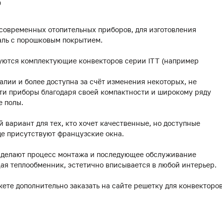
0
 современных отопительных приборов, для изготовления
аль с порошковым покрытием.
уются комплектующие конвекторов серии ITT (например
лии и более доступна за счёт изменения некоторых, не
ти приборы благодаря своей компактности и широкому ряду
е полы.
й вариант для тех, кто хочет качественные, но доступные
де присутствуют французские окна.
делают процесс монтажа и последующее обслуживание
ая теплообменник, эстетично вписывается в любой интерьер.
жете дополнительно заказать на сайте решетку для конвекторо