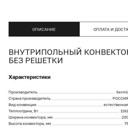
ОПИСАНИЕ
ОПЛАТА И ДОСТ
ВНУТРИПОЛЬНЫЙ КОНВЕКТОР I
БЕЗ РЕШЕТКИ
Характеристики
Производитель
itermi
Страна производитель
РОССИ
Вид конвекции
естественна
Теплоотдача, Вт
119
Ширина конвектора, мм
20
Высота конвектора, мм
7