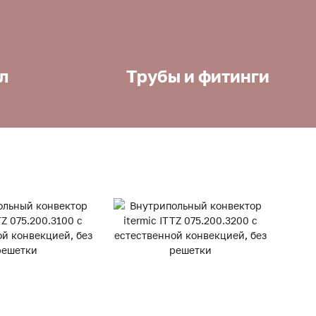
л
Трубы и фитинги