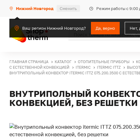
Режим работы с 9:00 
Нижний Новгород
Сменить
Ваш регион Нижний Новгород?
Да, верно
Нет,
ГЛАВНАЯ СТРАНИЦА
КАТАЛОГ
ОТОПИТЕЛЬНЫЕ ПРИБОРЫ
К
С ЕСТЕСТВЕННОЙ КОНВЕКЦИЕЙ
ITERMIC
ITERMIC ITTZ
ВЫСОТ
ВНУТРИПОЛЬНЫЙ КОНВЕКТОР ITERMIC ITTZ 075.200.3500 С ЕСТЕСТ
ВНУТРИПОЛЬНЫЙ КОНВЕКТОР 
КОНВЕКЦИЕЙ, БЕЗ РЕШЕТКИ