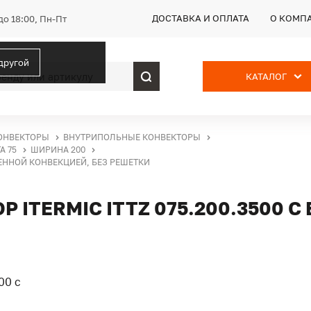
ДОСТАВКА И ОПЛАТА
О КОМП
до 18:00, Пн-Пт
 другой
КАТАЛОГ
ОНВЕКТОРЫ
ВНУТРИПОЛЬНЫЕ КОНВЕКТОРЫ
А 75
ШИРИНА 200
ВЕННОЙ КОНВЕКЦИЕЙ, БЕЗ РЕШЕТКИ
ITERMIC ITTZ 075.200.3500 С