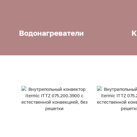
Водонагреватели
К