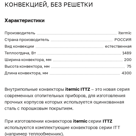
КОНВЕКЦИЕЙ, БЕЗ РЕШЕТКИ
Характеристики
Производитель
itermic
Страна производитель
РОССИЯ
Вид конвекции
естественная
Теплоотдача, Вт
1489
Ширина конвектора, мм
200
Высота конвектора, мм
75
Длина конвектора, мм
4300
Внутрипольные конвекторы
itermic ITTZ
– это новая серия
современных отопительных приборов, для изготовления
прочных корпусов которых используется оцинкованная
сталь с порошковым покрытием.
При изготовлении конвекторов
itermic
серии
ITTZ
используются комплектующие конвекторов серии ITT
(например теплообменник).