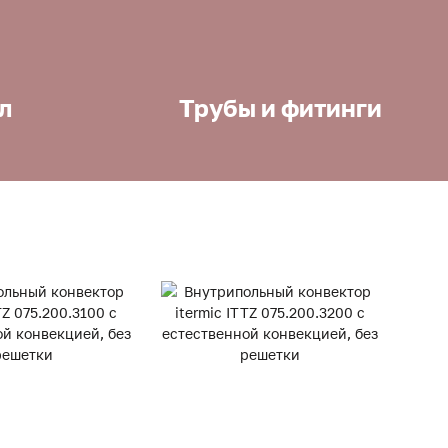
л
Трубы и фитинги