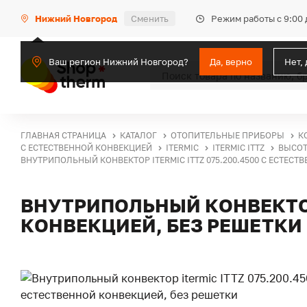
Режим работы с 9:00 
Нижний Новгород
Сменить
Ваш регион Нижний Новгород?
Да, верно
Нет,
ГЛАВНАЯ СТРАНИЦА
КАТАЛОГ
ОТОПИТЕЛЬНЫЕ ПРИБОРЫ
К
С ЕСТЕСТВЕННОЙ КОНВЕКЦИЕЙ
ITERMIC
ITERMIC ITTZ
ВЫСОТ
ВНУТРИПОЛЬНЫЙ КОНВЕКТОР ITERMIC ITTZ 075.200.4500 С ЕСТЕСТ
ВНУТРИПОЛЬНЫЙ КОНВЕКТОР 
КОНВЕКЦИЕЙ, БЕЗ РЕШЕТКИ