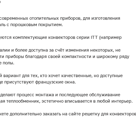
0
 современных отопительных приборов, для изготовления
аль с порошковым покрытием.
уются комплектующие конвекторов серии ITT (например
лии и более доступна за счёт изменения некоторых, не
ти приборы благодаря своей компактности и широкому ряду
е полы.
й вариант для тех, кто хочет качественные, но доступные
де присутствуют французские окна.
делают процесс монтажа и последующее обслуживание
ая теплообменник, эстетично вписывается в любой интерьер.
жете дополнительно заказать на сайте решетку для конвекторо