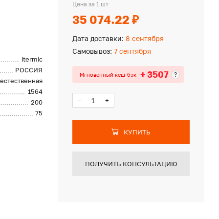
Цена за 1 шт
35 074.22 ₽
Дата доставки:
8 сентября
Самовывоз:
7 сентября
itermic
РОССИЯ
+ 3507
?
Мгновенный кеш-бэк
естественная
1564
-
+
200
75
КУПИТЬ
ПОЛУЧИТЬ КОНСУЛЬТАЦИЮ