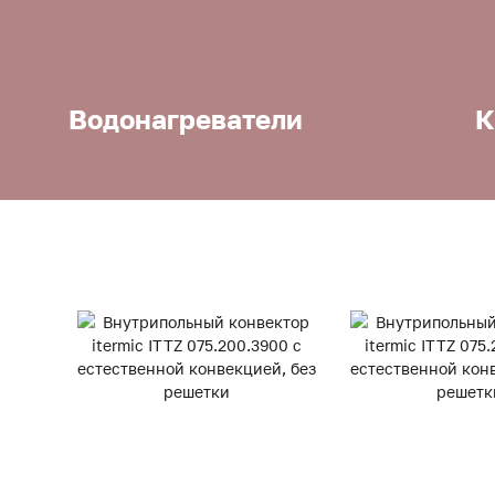
Водонагреватели
К