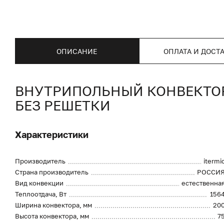
ОПИСАНИЕ
ОПЛАТА И ДОСТ
ВНУТРИПОЛЬНЫЙ КОНВЕКТОР I
БЕЗ РЕШЕТКИ
Характеристики
Производитель
itermi
Страна производитель
РОССИ
Вид конвекции
естественна
Теплоотдача, Вт
156
Ширина конвектора, мм
20
Высота конвектора, мм
7