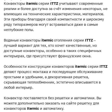
Конвекторы
itermic
серии
ITTZ
учитывают современные
реалии и более доступна за счёт изменения некоторых, не
влияющих на технические характеристики, материалов.
Эти приборы благодаря своей компактности и широкому
ряду типоразмеров могут встраиваться даже в самые
неглубокие полы.
Водяные конвекторы
itermic
отопления серии
ITTZ
–
лучший вариант для тех, кто хочет качественные, но
доступные конвекторы, особенно в таких специфичных
интерьерах, где присутствуют французские окна.
Особенности конструкции конвекторов
itermic
серии
ITTZ
делают процесс монтажа и последующее обслуживание
простыми и удобными, а декоративная решетка,
скрывающая теплообменник, эстетично вписывается в
любой интерьер.
Конвектор поставляется без решетки и автоматики. Вы
можете дополнительно заказать на сайте решетку для
конвекторов
Itermic
и автоматику.