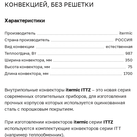
КОНВЕКЦИЕЙ, БЕЗ РЕШЕТКИ
Характеристики
Производитель
itermic
Страна производитель
РОССИЯ
Вид конвекции
естественная
Теплоотдача, Вт
987
Ширина конвектора, мм
350
Высота конвектора, мм
75
Длина конвектора, мм
1700
Внутрипольные конвекторы
itermic ITTZ
– это новая серия
современных отопительных приборов, для изготовления
прочных корпусов которых используется оцинкованная
сталь с порошковым покрытием.
При изготовлении конвекторов
itermic
серии
ITTZ
используются комплектующие конвекторов серии ITT
(например теплообменник).