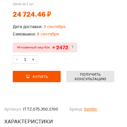
Цена за 1 шт
24 724.46 ₽
Дата доставки:
9 сентября
Самовывоз:
8 сентября
+ 2472
?
Мгновенный кеш-бэк
-
+
ПОЛУЧИТЬ
КУПИТЬ
КОНСУЛЬТАЦИЮ
Артикул:
ITTZ.075.350.1700
Бренд:
itermic
ХАРАКТЕРИСТИКИ